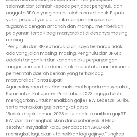
selamat dan tahniah kepada penjabat penghulu dan
anggota BPKep yang hari ini telah resmi dilantik. Bupati
yakin, pejabat yang dilantik mampu menjalankan
tugasnya dengan amanah dan mampu memberikan
pelayanan terbaik bagi masyarakat di desanya masing-
masing.
"Penghulu dan BPKep harus jalan, saya berharap tidak
ada yang jalan masing-masing. Penghulu dan BPKep
adalah tangan kiri dan kanan selaku perpanjangan
tangan pemerintah daerah, oleh sebab itu mari bersama
pemerintah daerah berikan yang terbaik bagi
masyarakat," pinta Bupati.
Agar pelayanan baik dan maksimal kepada masyarakat,
Pemerintah Kabupaten Rohil tahun 2023 ini juga telah
menggarkan untuk menaikkan gaji RT RW sebesar 150ribu
serta menaikkan gaji perangkat desa.
"Berlaku sejak Januari 2023 ini sudah kita naikkan gaji RT
RW, dan itu menghabiskan dana sabanyak 18 Miliar
setahun. Insyaallah kalau pendapatan APBD Rohil
meningkat lagi, akan kita naikkan lagi gajinya," ungkap