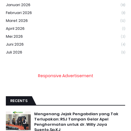
Januari 2026
(18)
Februari 2026
(8)
Maret 2026
(12)
April 2026
(1)
Mei 2026
(3)
Juni 2026
(4)
Juli 2026
(9)
Responsive Advertisement
RECENTS
Mengenang Jejak Pengabdian yang Tak
Terlupakan: RSJ Tampan Gelar Apel
Penghormatan untuk dr. Willy Jaya
Suento.Sp.KJ