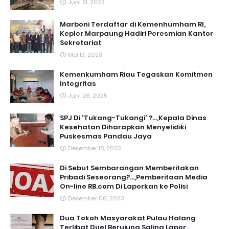
Juni 21, 2023
Marboni Terdaftar di Kemenhumham RI,
Kepler Marpaung Hadiri Peresmian Kantor
Sekretariat
Mei 13, 2023
‎Kemenkumham Riau Tegaskan Komitmen
Integritas
Juni 26, 2025
SPJ Di 'Tukang-Tukangi' ?...,Kepala Dinas
Kesehatan Diharapkan Menyelidiki
Puskesmas Pandau Jaya
Desember 18, 2023
Di Sebut Sembarangan Memberitakan
Pribadi Seseorang?...,Pemberitaan Media
On-line RB.com Di Laporkan ke Polisi
Desember 06, 2023
Dua Tokoh Masyarakat Pulau Halang
Terlibat Duel Berujung Saling Lapor