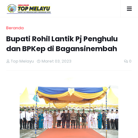
Beranda
Bupati Rohil Lantik Pj Penghulu
dan BPKep di Bagansinembah
Top Melayu
Maret 03, 2023
0