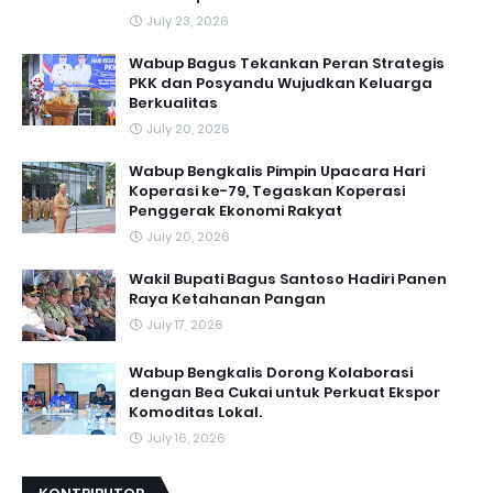
July 23, 2026
Wabup Bagus Tekankan Peran Strategis
PKK dan Posyandu Wujudkan Keluarga
Berkualitas
July 20, 2026
Wabup Bengkalis Pimpin Upacara Hari
Koperasi ke-79, Tegaskan Koperasi
Penggerak Ekonomi Rakyat
July 20, 2026
Wakil Bupati Bagus Santoso Hadiri Panen
Raya Ketahanan Pangan
July 17, 2026
Wabup Bengkalis Dorong Kolaborasi
dengan Bea Cukai untuk Perkuat Ekspor
Komoditas Lokal.
July 16, 2026