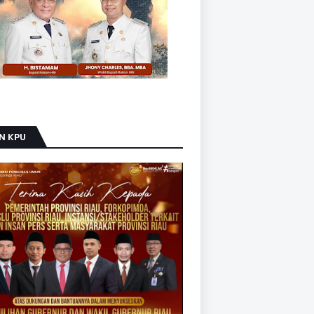
N KPU