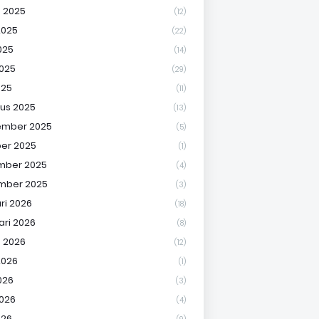
 2025
(12)
2025
(22)
025
(14)
2025
(29)
025
(11)
us 2025
(13)
ember 2025
(5)
er 2025
(1)
mber 2025
(4)
mber 2025
(3)
ri 2026
(18)
ari 2026
(8)
 2026
(12)
2026
(1)
026
(3)
2026
(4)
026