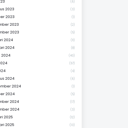
023
(6)
us 2023
(3)
er 2023
(1)
mber 2023
(2)
mber 2023
(5)
ri 2024
(11)
ari 2024
(8)
 2024
(40)
2024
(57)
024
(4)
us 2024
(6)
ember 2024
(1)
er 2024
(5)
mber 2024
(17)
mber 2024
(3)
ri 2025
(12)
ari 2025
(13)