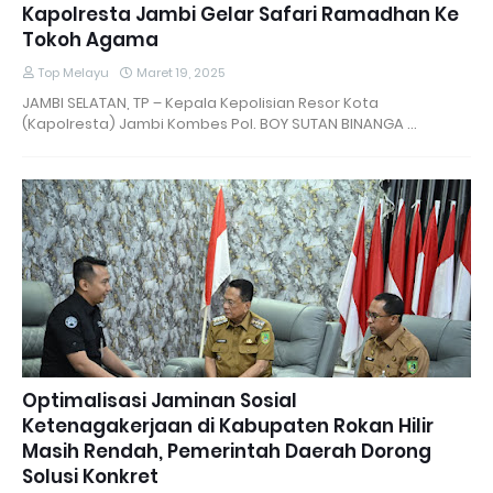
Kapolresta Jambi Gelar Safari Ramadhan Ke
Tokoh Agama
Top Melayu
Maret 19, 2025
JAMBI SELATAN, TP – Kepala Kepolisian Resor Kota
(Kapolresta) Jambi Kombes Pol. BOY SUTAN BINANGA …
Optimalisasi Jaminan Sosial
Ketenagakerjaan di Kabupaten Rokan Hilir
Masih Rendah, Pemerintah Daerah Dorong
Solusi Konkret