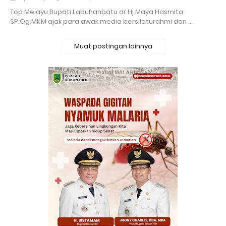
Top Melayu Bupati Labuhanbatu dr.Hj.Maya Hasmita
SP.Og.MKM ajak para awak media bersilaturahmi dan …
Muat postingan lainnya