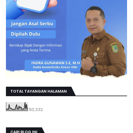
TOTAL TAYANGAN HALAMAN
50,332
CARI BLOG INI