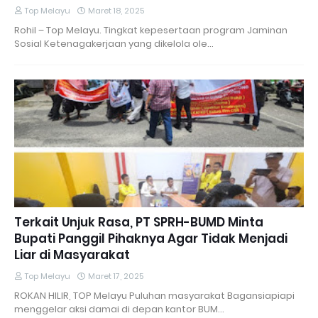
Top Melayu
Maret 18, 2025
Rohil – Top Melayu. Tingkat kepesertaan program Jaminan
Sosial Ketenagakerjaan yang dikelola ole…
Terkait Unjuk Rasa, PT SPRH-BUMD Minta
Bupati Panggil Pihaknya Agar Tidak Menjadi
Liar di Masyarakat
Top Melayu
Maret 17, 2025
ROKAN HILIR, TOP Melayu Puluhan masyarakat Bagansiapiapi
menggelar aksi damai di depan kantor BUM…