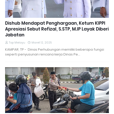
Dishub Mendapat Penghargaan, Ketum KIPPI
Apresiasi Sebut Refizal, S.STP, M.IP Layak Diberi
Jabatan
Top Melayu
Maret 12, 2025
KAMPAR, TP - Dinas Perhubungan memiliki beberapa fungsi
seperti penyusunan rencana kerja Dinas Pe…