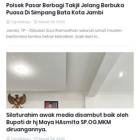
Polsek Pasar Berbagi Takjil Jelang Berbuka
Puasa Di Simpang Bata Kota Jambi
Top Melayu
Maret 08, 2025
Jambi, TP - Dibulan Suci Ramadhan seluruh umat muslim
berlomba lomba tebar kebaikan, baik dari in…
Silaturahim awak media disambut baik oleh
Bupati dr hj Maya HAsmIta SP.OG.MKM
diruangannya.
Top Melayu
Maret 08, 2025