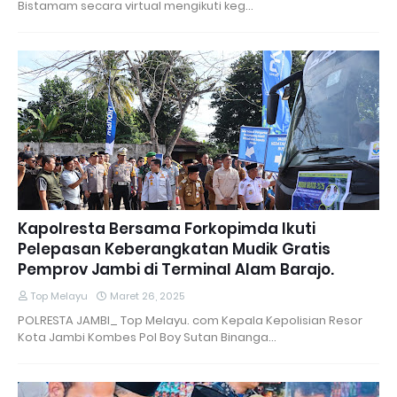
Bistamam secara virtual mengikuti keg…
Kapolresta Bersama Forkopimda Ikuti
Pelepasan Keberangkatan Mudik Gratis
Pemprov Jambi di Terminal Alam Barajo.
Top Melayu
Maret 26, 2025
POLRESTA JAMBI_ Top Melayu. com Kepala Kepolisian Resor
Kota Jambi Kombes Pol Boy Sutan Binanga…