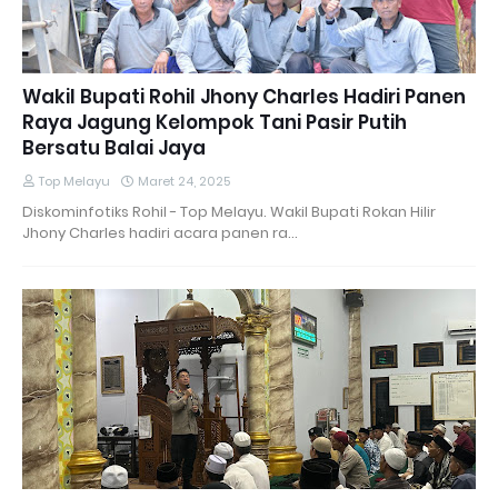
Wakil Bupati Rohil Jhony Charles Hadiri Panen
Raya Jagung Kelompok Tani Pasir Putih
Bersatu Balai Jaya
Top Melayu
Maret 24, 2025
Diskominfotiks Rohil - Top Melayu. Wakil Bupati Rokan Hilir
Jhony Charles hadiri acara panen ra…