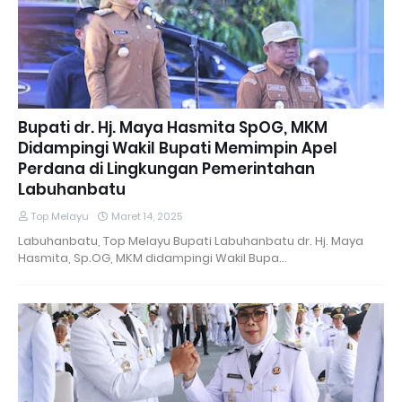
Bupati dr. Hj. Maya Hasmita SpOG, MKM
Didampingi Wakil Bupati Memimpin Apel
Perdana di Lingkungan Pemerintahan
Labuhanbatu
Top Melayu
Maret 14, 2025
Labuhanbatu, Top Melayu Bupati Labuhanbatu dr. Hj. Maya
Hasmita, Sp.OG, MKM didampingi Wakil Bupa…