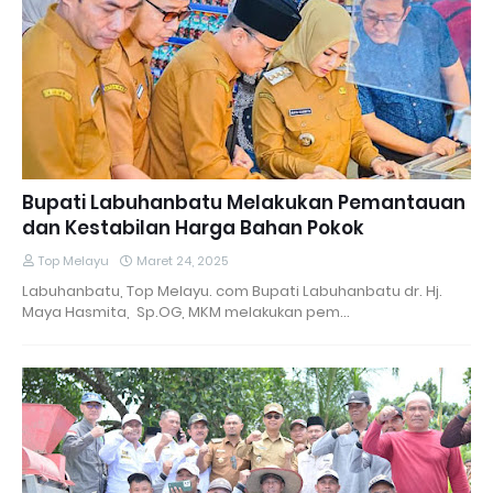
Bupati Labuhanbatu Melakukan Pemantauan
dan Kestabilan Harga Bahan Pokok
Top Melayu
Maret 24, 2025
Labuhanbatu, Top Melayu. com Bupati Labuhanbatu dr. Hj.
Maya Hasmita, Sp.OG, MKM melakukan pem…