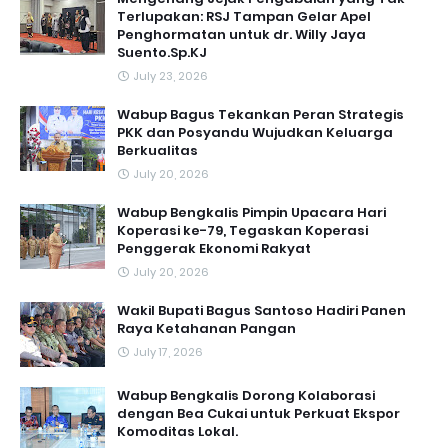
Terlupakan: RSJ Tampan Gelar Apel
Penghormatan untuk dr. Willy Jaya
Suento.Sp.KJ
July 23, 2026
Wabup Bagus Tekankan Peran Strategis
PKK dan Posyandu Wujudkan Keluarga
Berkualitas
July 20, 2026
Wabup Bengkalis Pimpin Upacara Hari
Koperasi ke-79, Tegaskan Koperasi
Penggerak Ekonomi Rakyat
July 20, 2026
Wakil Bupati Bagus Santoso Hadiri Panen
Raya Ketahanan Pangan
July 17, 2026
Wabup Bengkalis Dorong Kolaborasi
dengan Bea Cukai untuk Perkuat Ekspor
Komoditas Lokal.