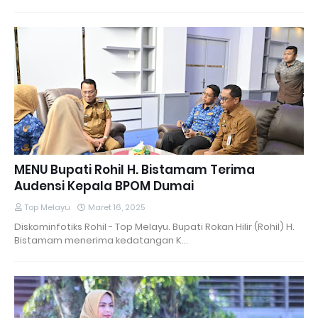
MENU Bupati Rohil H. Bistamam Terima
Audensi Kepala BPOM Dumai
Top Melayu
Maret 16, 2025
Diskominfotiks Rohil - Top Melayu. Bupati Rokan Hilir (Rohil) H.
Bistamam menerima kedatangan K…