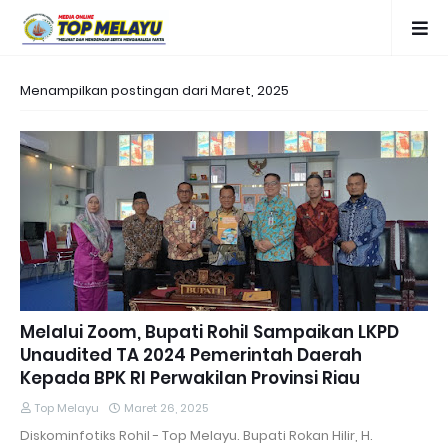
Menampilkan postingan dari Maret, 2025
Melalui Zoom, Bupati Rohil Sampaikan LKPD
Unaudited TA 2024 Pemerintah Daerah
Kepada BPK RI Perwakilan Provinsi Riau
Top Melayu
Maret 26, 2025
Diskominfotiks Rohil - Top Melayu. Bupati Rokan Hilir, H.