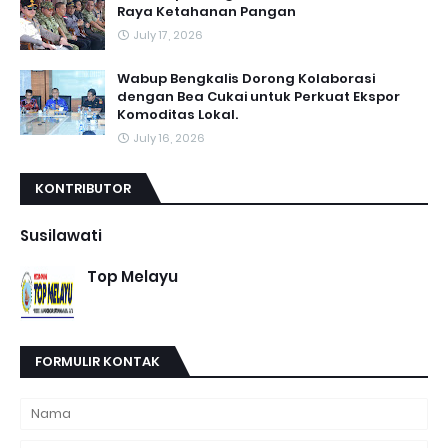
Raya Ketahanan Pangan
July 17, 2026
Wabup Bengkalis Dorong Kolaborasi
dengan Bea Cukai untuk Perkuat Ekspor
Komoditas Lokal.
July 16, 2026
KONTRIBUTOR
Susilawati
Top Melayu
FORMULIR KONTAK