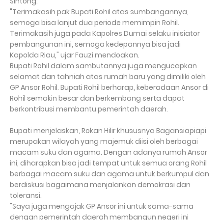
Sintong.
"Terimakasih pak Bupati Rohil atas sumbangannya,
semoga bisa lanjut dua periode memimpin Rohil.
Terimakasih juga pada Kapolres Dumai selaku inisiator
pembangunan ini, semoga kedepannya bisa jadi
Kapolda Riau," ujar Fauzi mendoakan.
Bupati Rohil dalam sambutannya juga mengucapkan
selamat dan tahniah atas rumah baru yang dimiliki oleh
GP Ansor Rohil. Bupati Rohil berharap, keberadaan Ansor di
Rohil semakin besar dan berkembang serta dapat
berkontribusi membantu pemerintah daerah.
Bupati menjelaskan, Rokan Hilir khususnya Bagansiapiapi
merupakan wilayah yang majemuk diisi oleh berbagai
macam suku dan agama. Dengan adanya rumah Ansor
ini, diharapkan bisa jadi tempat untuk semua orang Rohil
berbagai macam suku dan agama untuk berkumpul dan
berdiskusi bagaimana menjalankan demokrasi dan
toleransi.
"Saya juga mengajak GP Ansor ini untuk sama-sama
dengan pemerintah daerah membangun negeri ini