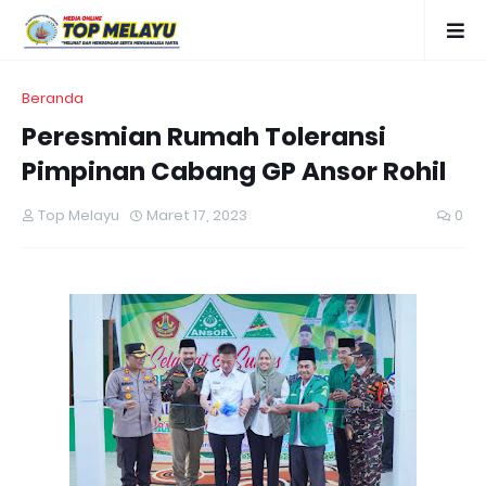
Beranda
Peresmian Rumah Toleransi
Pimpinan Cabang GP Ansor Rohil
Top Melayu
Maret 17, 2023
0