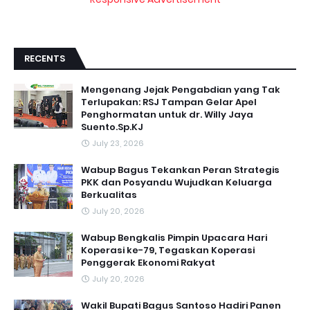
RECENTS
Mengenang Jejak Pengabdian yang Tak
Terlupakan: RSJ Tampan Gelar Apel
Penghormatan untuk dr. Willy Jaya
Suento.Sp.KJ
July 23, 2026
Wabup Bagus Tekankan Peran Strategis
PKK dan Posyandu Wujudkan Keluarga
Berkualitas
July 20, 2026
Wabup Bengkalis Pimpin Upacara Hari
Koperasi ke-79, Tegaskan Koperasi
Penggerak Ekonomi Rakyat
July 20, 2026
Wakil Bupati Bagus Santoso Hadiri Panen