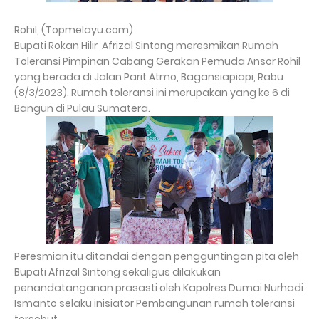
Rohil, (Topmelayu.com)
Bupati Rokan Hilir Afrizal Sintong meresmikan Rumah
Toleransi Pimpinan Cabang Gerakan Pemuda Ansor Rohil
yang berada di Jalan Parit Atmo, Bagansiapiapi, Rabu
(8/3/2023). Rumah toleransi ini merupakan yang ke 6 di
Bangun di Pulau Sumatera.
Peresmian itu ditandai dengan pengguntingan pita oleh
Bupati Afrizal Sintong sekaligus dilakukan
penandatanganan prasasti oleh Kapolres Dumai Nurhadi
Ismanto selaku inisiator Pembangunan rumah toleransi