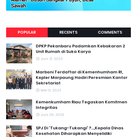
POPULAR
RECENTS
COMMENTS
DPKP Pekanbaru Padamkan Kebakaran 2
Unit Rumah di Suka Karya
Juni 21, 2023
Marboni Terdaftar di Kemenhumham RI,
Kepler Marpaung Hadiri Peresmian Kantor
Sekretariat
Mei 13, 2023
‎Kemenkumham Riau Tegaskan Komitmen
Integritas
Juni 26, 2025
SPJ Di 'Tukang-Tukangi' ?...,Kepala Dinas
Kesehatan Diharapkan Menyelidiki