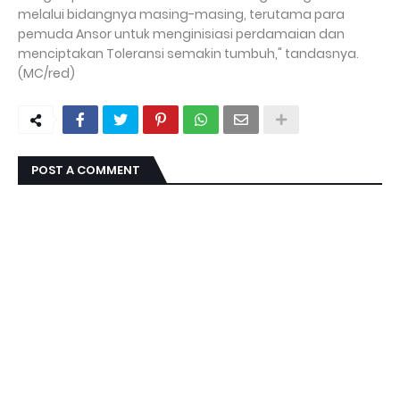
melalui bidangnya masing-masing, terutama para
pemuda Ansor untuk menginisiasi perdamaian dan
menciptakan Toleransi semakin tumbuh," tandasnya.
(MC/red)
POST A COMMENT