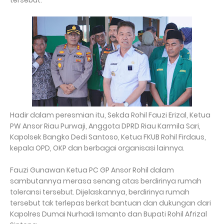
tersebut.
Hadir dalam peresmian itu, Sekda Rohil Fauzi Erizal, Ketua
PW Ansor Riau Purwaji, Anggota DPRD Riau Karmila Sari,
Kapolsek Bangko Dedi Santoso, Ketua FKUB Rohil Firdaus,
kepala OPD, OKP dan berbagai organisasi lainnya.
Fauzi Gunawan Ketua PC GP Ansor Rohil dalam
sambutannya merasa senang atas berdirinya rumah
toleransi tersebut. Dijelaskannya, berdirinya rumah
tersebut tak terlepas berkat bantuan dan dukungan dari
Kapolres Dumai Nurhadi Ismanto dan Bupati Rohil Afrizal