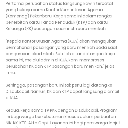
Pertama, perubahan status langsung kawin tercatat
yang bekerja sama Kantor Kementerian Agama
(Kemenag) Pekanbaru. Kerja sama ini dalam rangka
penerbitan Kartu Tanda Penduduk (KTP) dan Kartu
Keluarga (KK) pasangan suami istri baru menikah.
"Kepala Kantor Urusan Agama (KUA) akan mengajukan
permohonan pasangan yang baru menikah pada saat
pengurusan akad nikah. Setelah ditandatangani kerja
sama ini, melalui admin di KUA, kami memproses
perubahan KK dan KTP pasangan baru menikah," jelas
Irma.
Sehingga, pasangan baru ini tak perlu lagi datang ke
Disdukcapil. Namun, KK dan KTP dapat langsung diambil
di KUA.
Kedua, kerja sama TP PKK dengan Disdukcapil. Program
ini bagi warga berkebutuhan khusus dalam perbuatan
NIK, KK, KTP, Akta Capil. Layanan ini bagi para warga lanjut