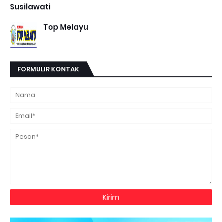
Susilawati
Top Melayu
FORMULIR KONTAK