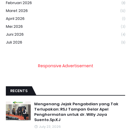
Februari 2026
(8)
Maret 2026
(12)
April 2026
(1)
Mei 2026
(3)
Juni 2026
(4)
Juli 2026
(9)
Responsive Advertisement
RECENTS
Mengenang Jejak Pengabdian yang Tak
Terlupakan: RSJ Tampan Gelar Apel
Penghormatan untuk dr. Willy Jaya
Suento.Sp.KJ
July 23, 2026