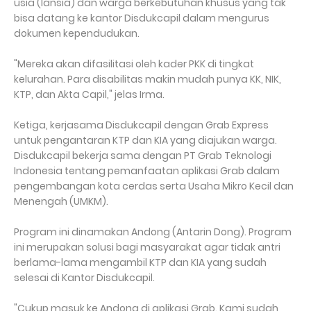
usia (lansia) dan warga berkebutuhan khusus yang tak
bisa datang ke kantor Disdukcapil dalam mengurus
dokumen kependudukan.
"Mereka akan difasilitasi oleh kader PKK di tingkat
kelurahan. Para disabilitas makin mudah punya KK, NIK,
KTP, dan Akta Capil," jelas Irma.
Ketiga, kerjasama Disdukcapil dengan Grab Express
untuk pengantaran KTP dan KIA yang diajukan warga.
Disdukcapil bekerja sama dengan PT Grab Teknologi
Indonesia tentang pemanfaatan aplikasi Grab dalam
pengembangan kota cerdas serta Usaha Mikro Kecil dan
Menengah (UMKM).
Program ini dinamakan Andong (Antarin Dong). Program
ini merupakan solusi bagi masyarakat agar tidak antri
berlama-lama mengambil KTP dan KIA yang sudah
selesai di Kantor Disdukcapil.
"Cukup masuk ke Andong di aplikasi Grab. Kami sudah