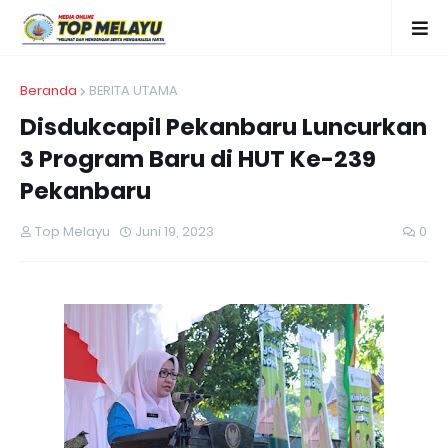
Beranda
BERITA UTAMA
Disdukcapil Pekanbaru Luncurkan
3 Program Baru di HUT Ke-239
Pekanbaru
Top Melayu
Juni 19, 2023
0