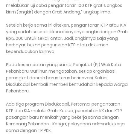
melakukan uji coba pengantaran 100 KTP gratis ongkos
kirim (ongkir) dengan Grab Andong," ungkap Irma.
Setelah kerja sama ini diteken, pengantaran KTP atau KIA
yang sudah selesai dikenai biayanya ongkir dengan Grab
Rp12.000 untuk sekali antar. Jadi, ongkirnya saja yang
berbayar, bukan pengurusan KTP atau dokumen
kependudukan lainnya.
Pada kesempatan yang sama, Penjabat (Pj) Wali Kota
Pekanbaru Muflihun mengatakan, setiap organisasi
perangkat daerah harus terus berinovasi. Kali ini,
Disdukcapil kembali memberi kemudahan kepada warga
Pekanbaru.
Ada tiga program Disdukcapil. Pertama, pengantaran
KTP dan KIA melalui Grab. Kedua, penerbitan KK dan KTP
pasangan baru menikah yang bekerja sama dengan
Kemenag Pekanbaru. Ketiga, pelayanan adminduk kerja
sama dengan TP PKK.