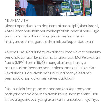
PEKANBARU,TM
Dinas Kependudukan dan Pencatatan Sipil (Disdukcapil)
Kota Pekanbaru kembali menciptakan inovasi baru. Tiga
program baru diluncurkan guna memudahkan
masyarakat mengurus administrasi kependudukan.
Kepala Disdukcapil Kota Pekanbaru Irma Novrita sebelum
penandatangan kerja sama di lapangan Mal Pelayanan
Publik (MPP), Senin (19/6), mengatakan, pihaknya
meluncurkan layanan baru dalam rangka HUT ke-239
Pekanbaru. Tiga layan baru ini guna menyelesaikan
permasalahan dokumen kependudukan.
"Hal ini dilakukan guna mendapatkan kepercayaan
masyarakat dalam menjawab kebutuhan mereka. Hari
ini, ada tiga inovasi yang akan kami luncurkan," ujarnya.