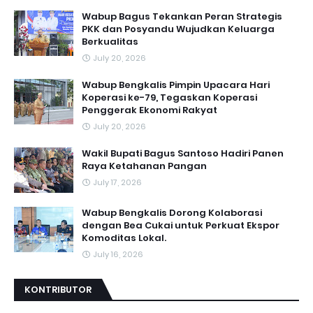
Wabup Bagus Tekankan Peran Strategis
PKK dan Posyandu Wujudkan Keluarga
Berkualitas
July 20, 2026
Wabup Bengkalis Pimpin Upacara Hari
Koperasi ke-79, Tegaskan Koperasi
Penggerak Ekonomi Rakyat
July 20, 2026
Wakil Bupati Bagus Santoso Hadiri Panen
Raya Ketahanan Pangan
July 17, 2026
Wabup Bengkalis Dorong Kolaborasi
dengan Bea Cukai untuk Perkuat Ekspor
Komoditas Lokal.
July 16, 2026
KONTRIBUTOR