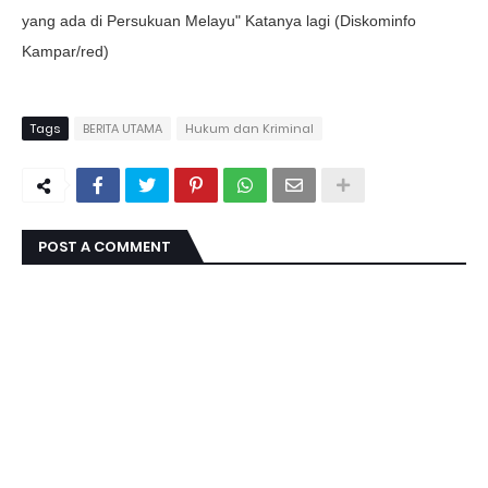
yang ada di Persukuan Melayu" Katanya lagi (Diskominfo
Kampar/red)
Tags
BERITA UTAMA
Hukum dan Kriminal
POST A COMMENT