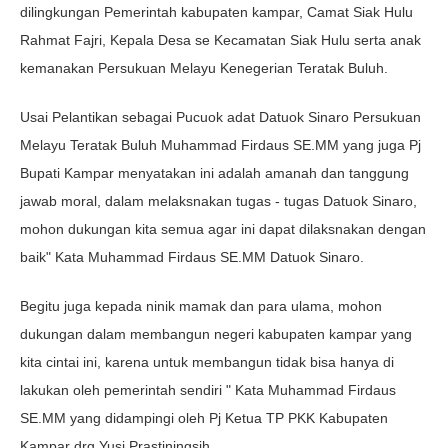
dilingkungan Pemerintah kabupaten kampar, Camat Siak Hulu
Rahmat Fajri, Kepala Desa se Kecamatan Siak Hulu serta anak
kemanakan Persukuan Melayu Kenegerian Teratak Buluh.
Usai Pelantikan sebagai Pucuok adat Datuok Sinaro Persukuan
Melayu Teratak Buluh Muhammad Firdaus SE.MM yang juga Pj
Bupati Kampar menyatakan ini adalah amanah dan tanggung
jawab moral, dalam melaksnakan tugas - tugas Datuok Sinaro,
mohon dukungan kita semua agar ini dapat dilaksnakan dengan
baik" Kata Muhammad Firdaus SE.MM Datuok Sinaro.
Begitu juga kepada ninik mamak dan para ulama, mohon
dukungan dalam membangun negeri kabupaten kampar yang
kita cintai ini, karena untuk membangun tidak bisa hanya di
lakukan oleh pemerintah sendiri " Kata Muhammad Firdaus
SE.MM yang didampingi oleh Pj Ketua TP PKK Kabupaten
Kampar drg Yusi Prastiningsih