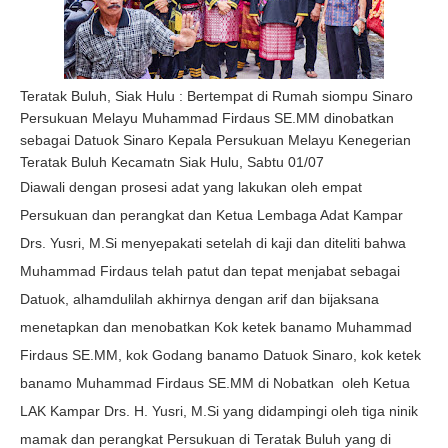
Teratak Buluh, Siak Hulu : Bertempat di Rumah siompu Sinaro
Persukuan Melayu Muhammad Firdaus SE.MM dinobatkan
sebagai Datuok Sinaro Kepala Persukuan Melayu Kenegerian
Teratak Buluh Kecamatn Siak Hulu, Sabtu 01/07
Diawali dengan prosesi adat yang lakukan oleh empat
Persukuan dan perangkat dan Ketua Lembaga Adat Kampar
Drs. Yusri, M.Si menyepakati setelah di kaji dan diteliti bahwa
Muhammad Firdaus telah patut dan tepat menjabat sebagai
Datuok, alhamdulilah akhirnya dengan arif dan bijaksana
menetapkan dan menobatkan Kok ketek banamo Muhammad
Firdaus SE.MM, kok Godang banamo Datuok Sinaro, kok ketek
banamo Muhammad Firdaus SE.MM di Nobatkan oleh Ketua
LAK Kampar Drs. H. Yusri, M.Si yang didampingi oleh tiga ninik
mamak dan perangkat Persukuan di Teratak Buluh yang di