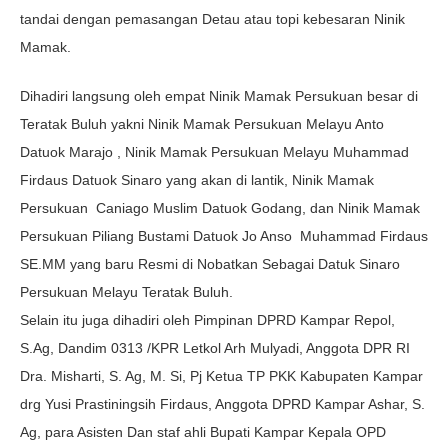
tandai dengan pemasangan Detau atau topi kebesaran Ninik
Mamak.
Dihadiri langsung oleh empat Ninik Mamak Persukuan besar di
Teratak Buluh yakni Ninik Mamak Persukuan Melayu Anto
Datuok Marajo , Ninik Mamak Persukuan Melayu Muhammad
Firdaus Datuok Sinaro yang akan di lantik, Ninik Mamak
Persukuan Caniago Muslim Datuok Godang, dan Ninik Mamak
Persukuan Piliang Bustami Datuok Jo Anso Muhammad Firdaus
SE.MM yang baru Resmi di Nobatkan Sebagai Datuk Sinaro
Persukuan Melayu Teratak Buluh.
Selain itu juga dihadiri oleh Pimpinan DPRD Kampar Repol,
S.Ag, Dandim 0313 /KPR Letkol Arh Mulyadi, Anggota DPR RI
Dra. Misharti, S. Ag, M. Si, Pj Ketua TP PKK Kabupaten Kampar
drg Yusi Prastiningsih Firdaus, Anggota DPRD Kampar Ashar, S.
Ag, para Asisten Dan staf ahli Bupati Kampar Kepala OPD