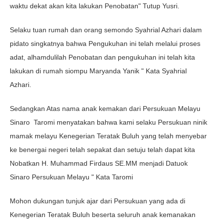
waktu dekat akan kita lakukan Penobatan" Tutup Yusri.
Selaku tuan rumah dan orang semondo Syahrial Azhari dalam
pidato singkatnya bahwa Pengukuhan ini telah melalui proses
adat, alhamdulilah Penobatan dan pengukuhan ini telah kita
lakukan di rumah siompu Maryanda Yanik " Kata Syahrial
Azhari.
Sedangkan Atas nama anak kemakan dari Persukuan Melayu
Sinaro Taromi menyatakan bahwa kami selaku Persukuan ninik
mamak melayu Kenegerian Teratak Buluh yang telah menyebar
ke benergai negeri telah sepakat dan setuju telah dapat kita
Nobatkan H. Muhammad Firdaus SE.MM menjadi Datuok
Sinaro Persukuan Melayu " Kata Taromi
Mohon dukungan tunjuk ajar dari Persukuan yang ada di
Kenegerian Teratak Buluh beserta seluruh anak kemanakan