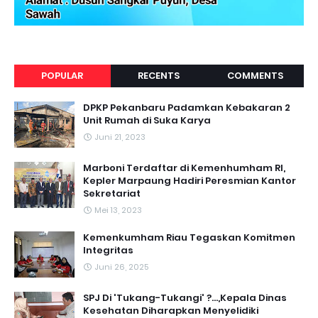
POPULAR
RECENTS
COMMENTS
DPKP Pekanbaru Padamkan Kebakaran 2
Unit Rumah di Suka Karya
Juni 21, 2023
Marboni Terdaftar di Kemenhumham RI,
Kepler Marpaung Hadiri Peresmian Kantor
Sekretariat
Mei 13, 2023
‎Kemenkumham Riau Tegaskan Komitmen
Integritas
Juni 26, 2025
SPJ Di 'Tukang-Tukangi' ?...,Kepala Dinas
Kesehatan Diharapkan Menyelidiki