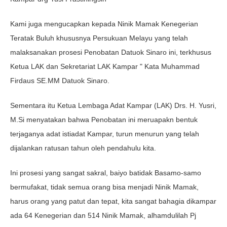
Kami juga mengucapkan kepada Ninik Mamak Kenegerian
Teratak Buluh khususnya Persukuan Melayu yang telah
malaksanakan prosesi Penobatan Datuok Sinaro ini, terkhusus
Ketua LAK dan Sekretariat LAK Kampar " Kata Muhammad
Firdaus SE.MM Datuok Sinaro.
Sementara itu Ketua Lembaga Adat Kampar (LAK) Drs. H. Yusri,
M.Si menyatakan bahwa Penobatan ini meruapakn bentuk
terjaganya adat istiadat Kampar, turun menurun yang telah
dijalankan ratusan tahun oleh pendahulu kita.
Ini prosesi yang sangat sakral, baiyo batidak Basamo-samo
bermufakat, tidak semua orang bisa menjadi Ninik Mamak,
harus orang yang patut dan tepat, kita sangat bahagia dikampar
ada 64 Kenegerian dan 514 Ninik Mamak, alhamdulilah Pj