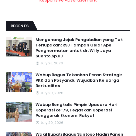
RECENTS
Mengenang Jejak Pengabdian yang Tak
Terlupakan: RSJ Tampan Gelar Apel
Penghormatan untuk dr. Willy Jaya
Suento.Sp.KJ
July 23, 2026
Wabup Bagus Tekankan Peran Strategis
PKK dan Posyandu Wujudkan Keluarga
Berkualitas
July 20, 2026
Wabup Bengkalis Pimpin Upacara Hari
Koperasi ke-79, Tegaskan Koperasi
Penggerak Ekonomi Rakyat
July 20, 2026
Wakil Bupati Bagus Santoso Hadiri Panen