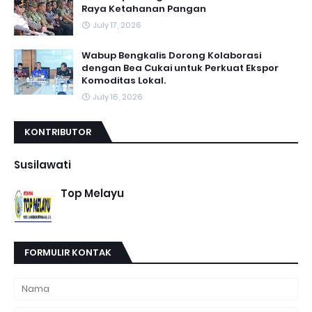
Raya Ketahanan Pangan
July 17, 2026
Wabup Bengkalis Dorong Kolaborasi
dengan Bea Cukai untuk Perkuat Ekspor
Komoditas Lokal.
July 16, 2026
KONTRIBUTOR
Susilawati
Top Melayu
FORMULIR KONTAK