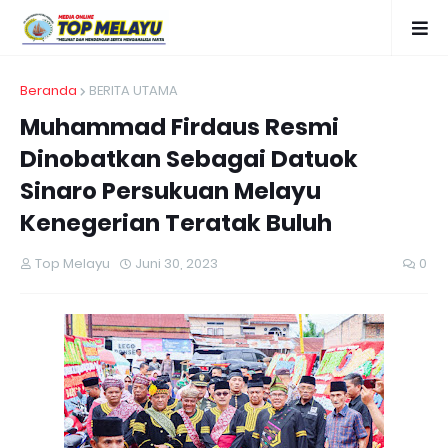
Beranda
BERITA UTAMA
Muhammad Firdaus Resmi
Dinobatkan Sebagai Datuok
Sinaro Persukuan Melayu
Kenegerian Teratak Buluh
Top Melayu
Juni 30, 2023
0