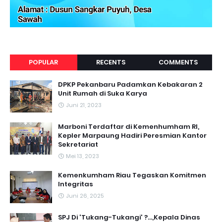
POPULAR
RECENTS
COMMENTS
DPKP Pekanbaru Padamkan Kebakaran 2
Unit Rumah di Suka Karya
Juni 21, 2023
Marboni Terdaftar di Kemenhumham RI,
Kepler Marpaung Hadiri Peresmian Kantor
Sekretariat
Mei 13, 2023
‎Kemenkumham Riau Tegaskan Komitmen
Integritas
Juni 26, 2025
SPJ Di 'Tukang-Tukangi' ?...,Kepala Dinas