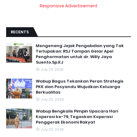
Responsive Advertisement
RECENTS
Mengenang Jejak Pengabdian yang Tak
Terlupakan: RSJ Tampan Gelar Apel
Penghormatan untuk dr. Willy Jaya
Suento.Sp.KJ
July 23, 2026
Wabup Bagus Tekankan Peran Strategis
PKK dan Posyandu Wujudkan Keluarga
Berkualitas
July 20, 2026
Wabup Bengkalis Pimpin Upacara Hari
Koperasi ke-79, Tegaskan Koperasi
Penggerak Ekonomi Rakyat
July 20, 2026