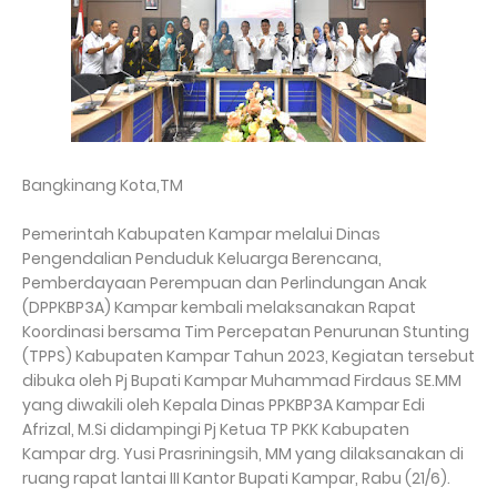
Bangkinang Kota,TM
Pemerintah Kabupaten Kampar melalui Dinas
Pengendalian Penduduk Keluarga Berencana,
Pemberdayaan Perempuan dan Perlindungan Anak
(DPPKBP3A) Kampar kembali melaksanakan Rapat
Koordinasi bersama Tim Percepatan Penurunan Stunting
(TPPS) Kabupaten Kampar Tahun 2023, Kegiatan tersebut
dibuka oleh Pj Bupati Kampar Muhammad Firdaus SE.MM
yang diwakili oleh Kepala Dinas PPKBP3A Kampar Edi
Afrizal, M.Si didampingi Pj Ketua TP PKK Kabupaten
Kampar drg. Yusi Prasriningsih, MM yang dilaksanakan di
ruang rapat lantai III Kantor Bupati Kampar, Rabu (21/6).