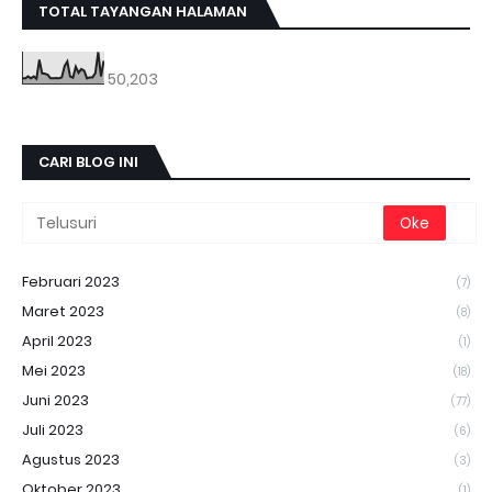
TOTAL TAYANGAN HALAMAN
50,203
CARI BLOG INI
Februari 2023
(7)
Maret 2023
(8)
April 2023
(1)
Mei 2023
(18)
Juni 2023
(77)
Juli 2023
(6)
Agustus 2023
(3)
Oktober 2023
(1)