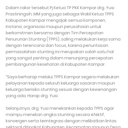
Dalam rakor tersebut Pj Ketua TP PKK Kampar drg. Yusi
Prastiningsih, MM yang juga sebagai Wakil Ketua TPPS
Kabupaten Kampar mengajak semua komponen,
Instansi, organisasi maupun perusahaan untuk
berkomitmen bersama dengan Tim Percepatan
Penurunan Stunting (TPPS), saling melakukan kerja sama
dengan terencana dan focus, karena penuntasan
permasalahan stunting ini merupakan salah satu hal
yang sangat penting dalam menunjang percepatan
pembangunan kesehatan di Kabupaten Kampar.
“Saya berharap melalui TPPS Kampar segera melakukan
pelayanan kepada seluruh keluarga sasaran maupun
keluarga berisiko stunting sesuai dengan kewenangan
yang ada. Harap drg. Yusi.
Selanjutnya, drg. Yusi menekankan kepada TPPS agar
mampu menekan angka stunting secara efektif,
konvergen serta terintegrasi dengan melibatkan lintas
sektoral ditingkat Kabupaten, Kecamatan maupun Desa.