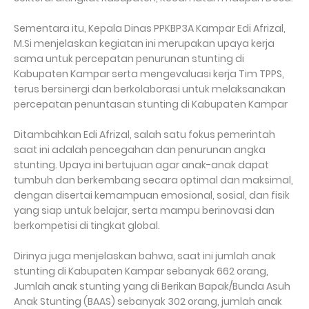
Sementara itu, Kepala Dinas PPKBP3A Kampar Edi Afrizal,
M.Si menjelaskan kegiatan ini merupakan upaya kerja
sama untuk percepatan penurunan stunting di
Kabupaten Kampar serta mengevaluasi kerja Tim TPPS,
terus bersinergi dan berkolaborasi untuk melaksanakan
percepatan penuntasan stunting di Kabupaten Kampar
Ditambahkan Edi Afrizal, salah satu fokus pemerintah
saat ini adalah pencegahan dan penurunan angka
stunting. Upaya ini bertujuan agar anak-anak dapat
tumbuh dan berkembang secara optimal dan maksimal,
dengan disertai kemampuan emosional, sosial, dan fisik
yang siap untuk belajar, serta mampu berinovasi dan
berkompetisi di tingkat global.
Dirinya juga menjelaskan bahwa, saat ini jumlah anak
stunting di Kabupaten Kampar sebanyak 662 orang,
Jumlah anak stunting yang di Berikan Bapak/Bunda Asuh
Anak Stunting (BAAS) sebanyak 302 orang, jumlah anak