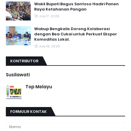
Wakil Bupati Bagus Santoso Hadiri Panen
Raya Ketahanan Pangan
July 17, 2026
Wabup Bengkalis Dorong Kolaborasi
dengan Bea Cukai untuk Perkuat Ekspor
Komoditas Lokal.
July 16, 2026
KONTRIBUTOR
Susilawati
Top Melayu
FORMULIR KONTAK