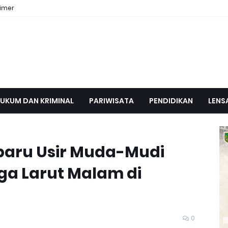
aimer
UKUM DAN KRIMINAL
PARIWISATA
PENDIDIKAN
LENS
baru Usir Muda-Mudi
a Larut Malam di
0