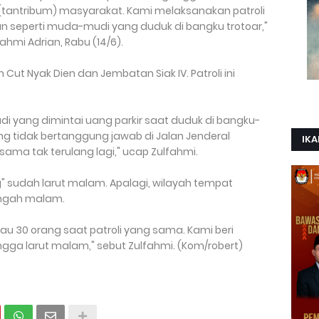
tantribum) masyarakat. Kami melaksanakan patroli
an seperti muda-mudi yang duduk di bangku trotoar,"
ahmi Adrian, Rabu (14/6).
n Cut Nyak Dien dan Jembatan Siak IV. Patroli ini
i yang dimintai uang parkir saat duduk di bangku-
ng tidak bertanggung jawab di Jalan Jenderal
IKA
ama tak terulang lagi," ucap Zulfahmi.
" sudah larut malam. Apalagi, wilayah tempat
engah malam.
u 30 orang saat patroli yang sama. Kami beri
gga larut malam," sebut Zulfahmi. (Kom/robert)