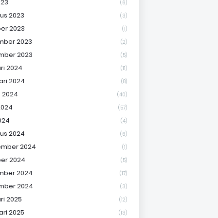
023
(6)
us 2023
(3)
er 2023
(1)
mber 2023
(2)
mber 2023
(5)
ri 2024
(11)
ari 2024
(8)
 2024
(40)
2024
(57)
024
(4)
us 2024
(6)
ember 2024
(1)
er 2024
(5)
mber 2024
(17)
mber 2024
(3)
ri 2025
(12)
ari 2025
(13)