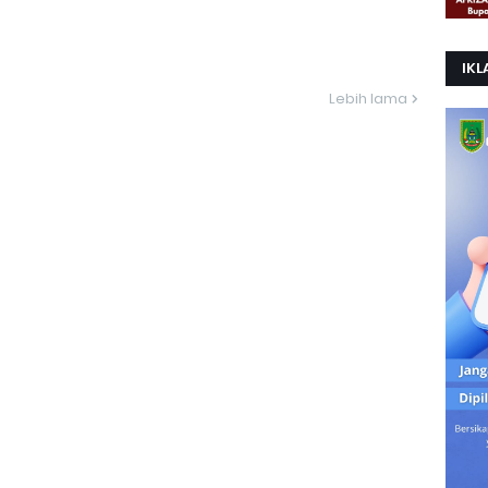
IKL
Lebih lama