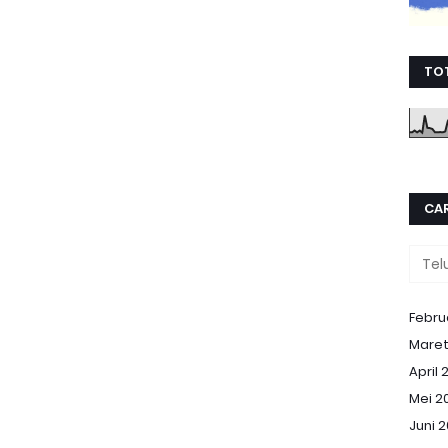
TO
CAR
Febru
Maret
April 
Mei 2
Juni 