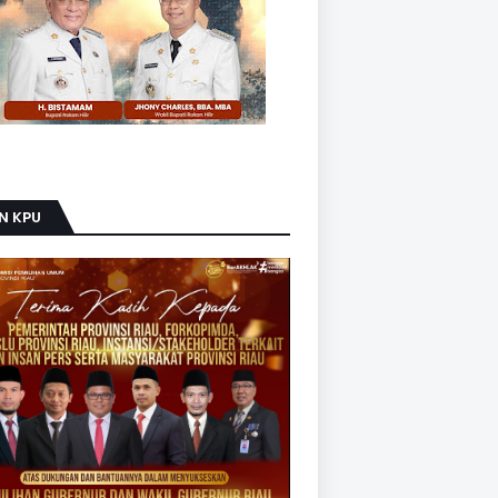
N KPU