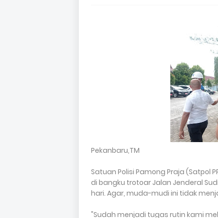
Pekanbaru,TM
Satuan Polisi Pamong Praja (Satpol
di bangku trotoar Jalan Jenderal Sud
hari. Agar, muda-mudi ini tidak menja
"Sudah menjadi tugas rutin kami me