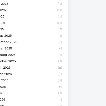
 2025
(12)
2025
(22)
025
(14)
2025
(29)
025
(11)
us 2025
(13)
ember 2025
(5)
er 2025
(1)
mber 2025
(4)
mber 2025
(3)
ri 2026
(18)
ari 2026
(8)
 2026
(12)
2026
(1)
026
(3)
2026
(4)
026