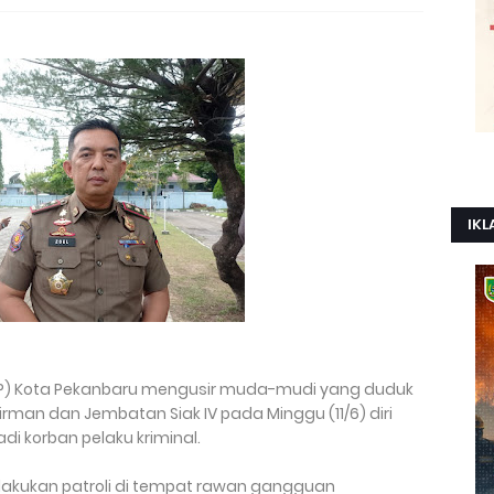
IKL
 PP) Kota Pekanbaru mengusir muda-mudi yang duduk
irman dan Jembatan Siak IV pada Minggu (11/6) diri
di korban pelaku kriminal.
lakukan patroli di tempat rawan gangguan