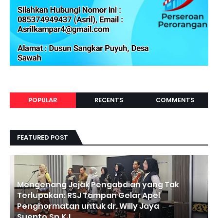
POPULAR
RECENTS
COMMENTS
FEATURED POST
Mengenang Jejak Pengabdian yang Tak
Terlupakan: RSJ Tampan Gelar Apel
Penghormatan untuk dr. Willy Jaya
Suento.Sp.KJ