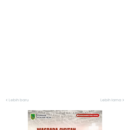
Lebih baru
Lebih lama