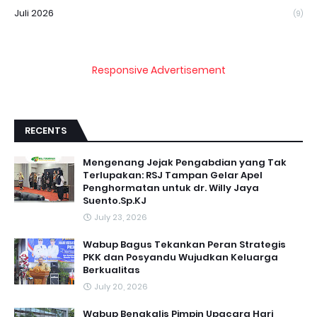
Juli 2026
(9)
Responsive Advertisement
RECENTS
Mengenang Jejak Pengabdian yang Tak
Terlupakan: RSJ Tampan Gelar Apel
Penghormatan untuk dr. Willy Jaya
Suento.Sp.KJ
July 23, 2026
Wabup Bagus Tekankan Peran Strategis
PKK dan Posyandu Wujudkan Keluarga
Berkualitas
July 20, 2026
Wabup Bengkalis Pimpin Upacara Hari