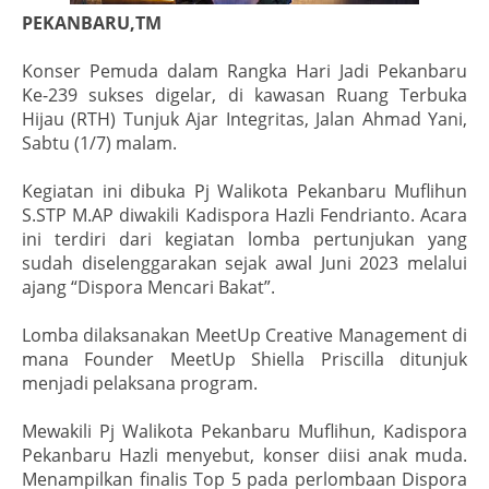
PEKANBARU,TM
Konser Pemuda dalam Rangka Hari Jadi Pekanbaru
Ke-239
sukses digelar, di kawasan Ruang Terbuka
Hijau (RTH) Tunjuk Ajar Integritas, Jalan Ahmad Yani,
Sabtu (1/7) malam.
Kegiatan ini dibuka Pj Walikota Pekanbaru Muflihun
S.STP M.AP diwakili Kadispora Hazli Fendrianto. Acara
ini terdiri dari kegiatan lomba pertunjukan yang
sudah diselenggarakan sejak awal Juni 2023 melalui
ajang “Dispora Mencari Bakat”.
Lomba dilaksanakan MeetUp Creative Management di
mana Founder MeetUp Shiella Priscilla ditunjuk
menjadi pelaksana program.
Mewakili Pj Walikota Pekanbaru Muflihun, Kadispora
Pekanbaru Hazli menyebut, konser diisi anak muda.
Menampilkan finalis Top 5 pada perlombaan Dispora