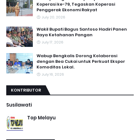
Koperasi ke-79, Tegaskan Koperasi
Penggerak Ekonomi Rakyat
July 20, 2026
Wakil Bupati Bagus Santoso Hadiri Panen
Raya Ketahanan Pangan
July 17, 2026
Wabup Bengkalis Dorong Kolaborasi
dengan Bea Cukai untuk Perkuat Ekspor
Komoditas Lokal.
July 16, 2026
KONTRIBUTOR
Susilawati
Top Melayu