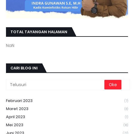
TOTAL TAYANGAN HALAMAN
NaN
CARI BLOG INI
Februari 2023
(7)
Maret 2023
(8)
April 2023
(1)
Mei 2023
(18)
Juni 2023
(77)