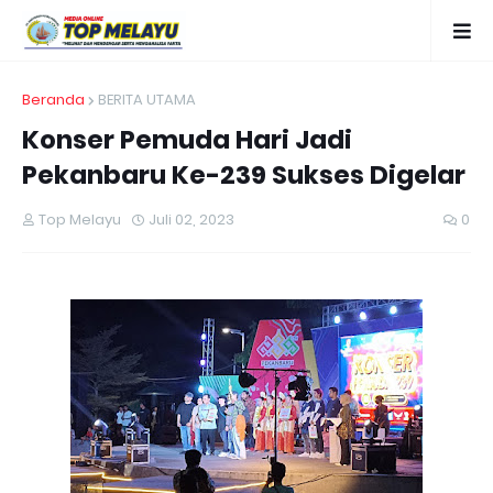
Beranda
BERITA UTAMA
Konser Pemuda Hari Jadi
Pekanbaru Ke-239 Sukses Digelar
Top Melayu
Juli 02, 2023
0