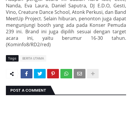
Nanda, Eva Laura, Daniel Saputra, DJ E.D.O, Gesti,
Vino, Creature Dance School, Atonk Perkusi, dan Band
MeetUp Project. Selain hiburan, penonton juga dapat
mengunjungi booth yang ada pada Konser Pemuda
239 ini. Brand ini juga dipilih sesuai dengan target
acara ini, yaitu berumur 16-30 tahun.
(Kominfo8/RD2/red)
Tags
BERITA UTAMA
POST A COMMENT