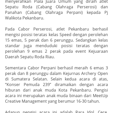
menyerahkan Piala Juara Umum yang diraih atlet
Sepatu Roda (Cabang Olahraga Perserosi) dan
Panahan (Cabang Olahraga Perpani) kepada Pj
Walikota Pekanbaru.
Pada Cabor Perserosi, atlet Pekanbaru berhasil
mengisi posisi teratas kelas Speed dengan perolehan
15 emas, 5 perak dan 6 perunggu. Sedangkan kelas
standar juga menduduki posisi teratas dengan
perolehan 9 emas 2 perak pada event Kejuaraan
Daerah Sepatu Roda Riau.
Sementara Cabor Perpani berhasil meraih 6 emas 3
perak dan 8 perunggu dalam Kejurnas Archery Open
di Sumatera Selatan. Selain kedua acara di atas,
“Konser Pemuda 239” diramaikan dengan acara
hiburan dari anak muda Kota Pekanbaru. Pengisi
acara ini merupakan anak muda binaan dari MeetUp
Creative Management yang berumur 16-30 tahun.
Adapun pengisi acara ini adalah Rara Idol, Cece,