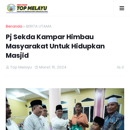
Beranda
BERITA UTAMA
Pj Sekda Kampar Himbau
Masyarakat Untuk Hidupkan
Masjid
Top Melayu
Maret 15, 2024
0