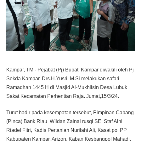
Kampar, TM - Pejabat (Pj) Bupati Kampar diwakili oleh Pj
Sekda Kampar, Drs.H.Yusri, M.Si melakukan safari
Ramadhan 1445 H di Masjid Al-Mukhlisin Desa Lubuk
Sakat Kecamatan Perhentian Raja. Jumat,15/3/24.
Turut hadir pada kesempatan tersebut, Pimpinan Cabang
(Pinca) Bank Riau Wildan Zainal rusqi SE, Staf Alhi
Riadel Fitri, Kadis Pertanian Nurilahi Ali, Kasat pol PP
Kabupaten Kampar, Arizon, Kaban Kesbangpol Mahadi,