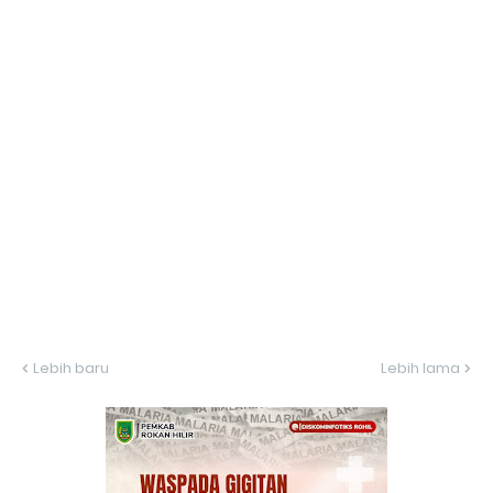
Lebih baru
Lebih lama