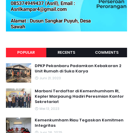
POPULAR
RECENTS
COMMENTS
DPKP Pekanbaru Padamkan Kebakaran 2
Unit Rumah di Suka Karya
Juni 21, 2023
Marboni Terdaftar di Kemenhumham RI,
Kepler Marpaung Hadiri Peresmian Kantor
Sekretariat
Mei 13, 2023
‎Kemenkumham Riau Tegaskan Komitmen
Integritas
Juni 26, 2025