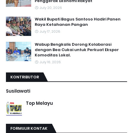
Penggerak Ekonomi Rakyat
July 20, 2026
Wakil Bupati Bagus Santoso Hadiri Panen
Raya Ketahanan Pangan
July 17, 2026
Wabup Bengkalis Dorong Kolaborasi
dengan Bea Cukai untuk Perkuat Ekspor
Komoditas Lokal.
July 16, 2026
KONTRIBUTOR
Susilawati
Top Melayu
FORMULIR KONTAK