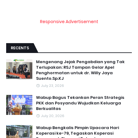
Responsive Advertisement
RECENTS
Mengenang Jejak Pengabdian yang Tak
Terlupakan: RSJ Tampan Gelar Apel
Penghormatan untuk dr. Willy Jaya
Suento.Sp.KJ
July 23, 2026
Wabup Bagus Tekankan Peran Strategis
PKK dan Posyandu Wujudkan Keluarga
Berkualitas
July 20, 2026
Wabup Bengkalis Pimpin Upacara Hari
Koperasi ke-79, Tegaskan Koperasi