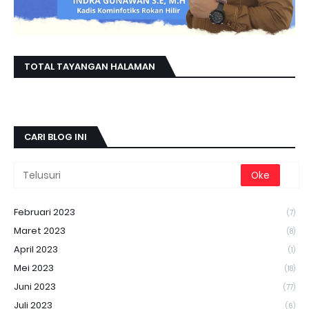
TOTAL TAYANGAN HALAMAN
CARI BLOG INI
Februari 2023
(7)
Maret 2023
(8)
April 2023
(1)
Mei 2023
(18)
Juni 2023
(77)
Juli 2023
(6)