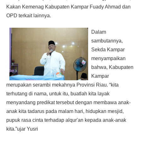
Kakan Kemenag Kabupaten Kampar Fuady Ahmad dan
OPD terkait lainnya.
Dalam
sambutannya,
Sekda Kampar
menyampaikan
bahwa, Kabupaten
Kampar
merupakan serambi mekahnya Provinsi Riau. “kita
terhutang di nama, untuk itu, buatlah kita layak
menyandang predikat tersebut dengan membawa anak-
anak kita tadarus pada malam hari, hidupkan mesjid,
pupuk rasa cinta terhadap alqur'an kepada anak-anak
kita.”ujar Yusri