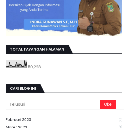
TOTAL TAYANGAN HALAMAN
50,228
CARI BLOG INI
Februari 2023
(7)
Maret 2023
(8)