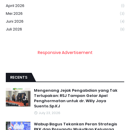
April 2026
(1)
Mei 2026
(3)
Juni 2026
(4)
Juli 2026
(9)
Responsive Advertisement
RECENTS
Mengenang Jejak Pengabdian yang Tak
Terlupakan: RSJ Tampan Gelar Apel
Penghormatan untuk dr. Willy Jaya
Suento.Sp.KJ
July 23, 2026
Wabup Bagus Tekankan Peran Strategis
PKK dan Posyandu Wujudkan Keluarga