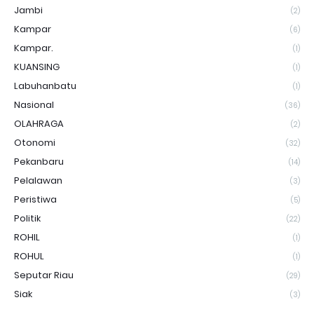
Jambi
(2)
Kampar
(6)
Kampar.
(1)
KUANSING
(1)
Labuhanbatu
(1)
Nasional
(36)
OLAHRAGA
(2)
Otonomi
(32)
Pekanbaru
(14)
Pelalawan
(3)
Peristiwa
(5)
Politik
(22)
ROHIL
(1)
ROHUL
(1)
Seputar Riau
(29)
Siak
(3)