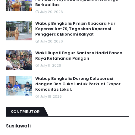
Berkualitas
July 20, 2026
Wabup Bengkalis Pimpin Upacara Hari
Koperasi ke-79, Tegaskan Koperasi
Penggerak Ekonomi Rakyat
July 20, 2026
Wakil Bupati Bagus Santoso Hadiri Panen
Raya Ketahanan Pangan
July 17, 2026
Wabup Bengkalis Dorong Kolaborasi
dengan Bea Cukai untuk Perkuat Ekspor
Komoditas Lokal.
July 16, 2026
KONTRIBUTOR
Susilawati