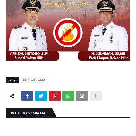
Tags
BERITA UTAMA
POST A COMMENT