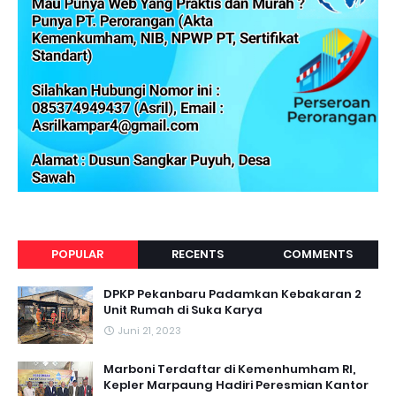
POPULAR
RECENTS
COMMENTS
DPKP Pekanbaru Padamkan Kebakaran 2
Unit Rumah di Suka Karya
Juni 21, 2023
Marboni Terdaftar di Kemenhumham RI,
Kepler Marpaung Hadiri Peresmian Kantor