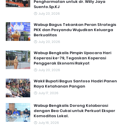
Penghormatan untuk dr. Willy Jaya
Suento.Sp.KJ
July 23, 2026
Wabup Bagus Tekankan Peran Strategis
PKK dan Posyandu Wujudkan Keluarga
Berkualitas
July 20, 2026
Wabup Bengkalis Pimpin Upacara Hari
Koperasi ke-79, Tegaskan Koperasi
Penggerak Ekonomi Rakyat
July 20, 2026
Wakil Bupati Bagus Santoso Hadiri Panen
Raya Ketahanan Pangan
July 17, 2026
Wabup Bengkalis Dorong Kolaborasi
dengan Bea Cukai untuk Perkuat Ekspor
Komoditas Lokal.
July 16, 2026