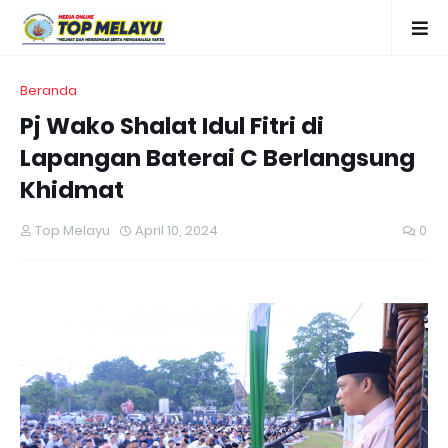
Beranda
Pj Wako Shalat Idul Fitri di
Lapangan Baterai C Berlangsung
Khidmat
Top Melayu
April 10, 2024
0