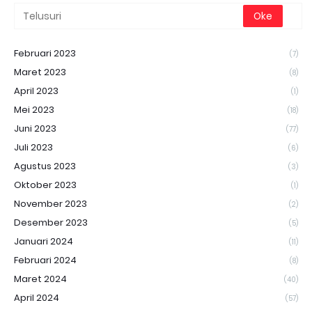
Februari 2023
(7)
Maret 2023
(8)
April 2023
(1)
Mei 2023
(18)
Juni 2023
(77)
Juli 2023
(6)
Agustus 2023
(3)
Oktober 2023
(1)
November 2023
(2)
Desember 2023
(5)
Januari 2024
(11)
Februari 2024
(8)
Maret 2024
(40)
April 2024
(57)