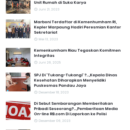
Unit Rumah di Suka Karya
Juni 21, 2023
Marboni Terdaftar di Kemenhumham RI,
Kepler Marpaung Hadiri Peresmian Kantor
Sekretariat
Mei 13, 2023
‎Kemenkumham Riau Tegaskan Komitmen
Integritas
Juni 26, 2025
SPJ Di 'Tukang-Tukangi' ?...,Kepala Dinas
Kesehatan Diharapkan Menyelidiki
Puskesmas Pandau Jaya
Desember 18, 2023
Di Sebut Sembarangan Memberitakan
Pribadi Seseorang?...,Pemberitaan Media
On-line RB.com Di Laporkan ke Polisi
Desember 06, 2023