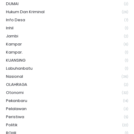
DUMAI
(2)
Hukum Dan Kriminal
(26)
Info Desa
(7)
Inhil
(1)
Jambi
(2)
Kampar
(6)
Kampar.
(1)
KUANSING
(1)
Labuhanbatu
(1)
Nasional
(36)
OLAHRAGA
(2)
Otonomi
(32)
Pekanbaru
(14)
Pelalawan
(3)
Peristiwa
(5)
Politik
(22)
ROHIL
(1)