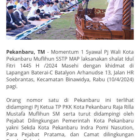
Pekanbaru, TM
- Momentum 1 Syawal Pj Wali Kota
Pekanbaru Muflihun SSTP MAP laksanakan shalat Idul
Fitri
1445 H /2024 Masehi dengan khidmat di
Lapangan Baterai-C Batalyon Arhanudse 13, Jalan HR
Soebrantas, Kecamatan Binawidya, Rabu (10/4/2024)
pagi.
Orang nomor satu di Pekanbaru ini terlihat
didampingi Pj Ketua TP PKK Kota Pekanbaru Raja Rilla
Mustafa Muflihun SM serta turut didampingi oleh
Pejabat Dilingkungan Pemerintah Kota Pekanbaru
yakni Sekda Kota Pekanbaru Indra Pomi Nasution,
Para Pejabat Pratama, dan Camat dilingkungan