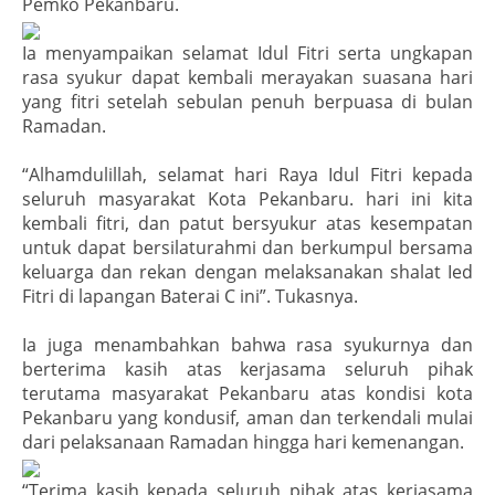
Pemko Pekanbaru.
Ia menyampaikan selamat Idul Fitri serta ungkapan
rasa syukur dapat kembali merayakan suasana hari
yang fitri setelah sebulan penuh berpuasa di bulan
Ramadan.
“Alhamdulillah, selamat hari Raya Idul Fitri kepada
seluruh masyarakat Kota Pekanbaru. hari ini kita
kembali fitri, dan patut bersyukur atas kesempatan
untuk dapat bersilaturahmi dan berkumpul bersama
keluarga dan rekan dengan melaksanakan shalat Ied
Fitri di lapangan Baterai C ini”. Tukasnya.
Ia juga menambahkan bahwa rasa syukurnya dan
berterima kasih atas kerjasama seluruh pihak
terutama masyarakat Pekanbaru atas kondisi kota
Pekanbaru yang kondusif, aman dan terkendali mulai
dari pelaksanaan Ramadan hingga hari kemenangan.
“Terima kasih kepada seluruh pihak atas kerjasama