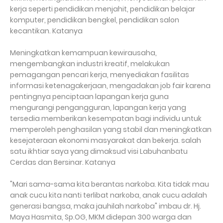
kerja seperti pendidikan menjahit, pendidikan belajar
komputer, pendidikan bengkel, pendidikan salon
kecantikan. Katanya
Meningkatkan kemampuan kewirausaha,
mengembangkan industri kreatif, melakukan
pemagangan pencari kerja, menyediakan fasilitas
informasi ketenagakerjaan, mengadakan job fair karena
pentingnya penciptaan lapangan kerja guna
mengurangi pengangguran, lapangan kerja yang
tersedia memberikan kesempatan bagi individu untuk
memperoleh penghasilan yang stabil dan meningkatkan
kesejateraan ekonomi masyarakat dan bekerja. salah
satu ikhtiar saya yang dimaksud visi Labuhanbatu
Cerdas dan Bersinar. Katanya
"Mari sama-sama kita berantas narkoba. Kita tidak mau
anak cucu kita nanti terlibat narkoba, anak cucu adalah
generasi bangsa, maka jauhilah narkoba" imbau dr. Hj.
Maya Hasmita, Sp.OG, MKM didepan 300 warga dan