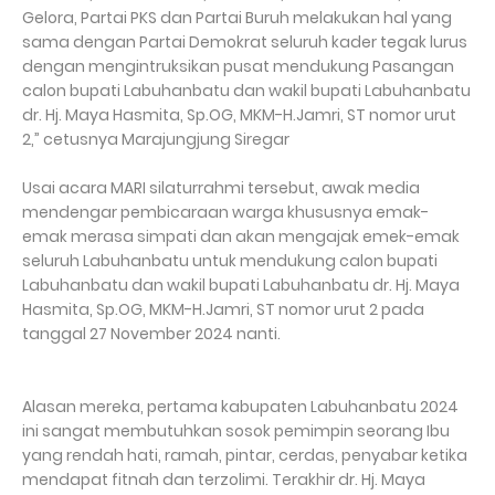
Gelora, Partai PKS dan Partai Buruh melakukan hal yang
sama dengan Partai Demokrat seluruh kader tegak lurus
dengan mengintruksikan pusat mendukung Pasangan
calon bupati Labuhanbatu dan wakil bupati Labuhanbatu
dr. Hj. Maya Hasmita, Sp.OG, MKM-H.Jamri, ST nomor urut
2,” cetusnya Marajungjung Siregar
Usai acara MARI silaturrahmi tersebut, awak media
mendengar pembicaraan warga khususnya emak-
emak merasa simpati dan akan mengajak emek-emak
seluruh Labuhanbatu untuk mendukung calon bupati
Labuhanbatu dan wakil bupati Labuhanbatu dr. Hj. Maya
Hasmita, Sp.OG, MKM-H.Jamri, ST nomor urut 2 pada
tanggal 27 November 2024 nanti.
Alasan mereka, pertama kabupaten Labuhanbatu 2024
ini sangat membutuhkan sosok pemimpin seorang Ibu
yang rendah hati, ramah, pintar, cerdas, penyabar ketika
mendapat fitnah dan terzolimi. Terakhir dr. Hj. Maya