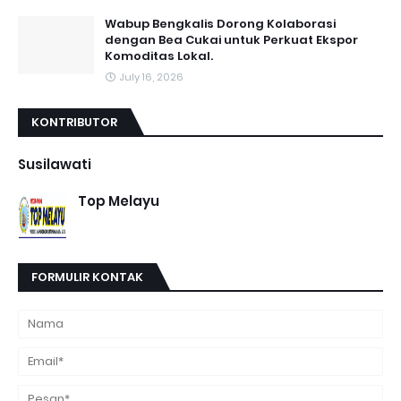
Wabup Bengkalis Dorong Kolaborasi
dengan Bea Cukai untuk Perkuat Ekspor
Komoditas Lokal.
July 16, 2026
KONTRIBUTOR
Susilawati
Top Melayu
FORMULIR KONTAK