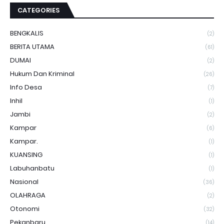
CATEGORIES
BENGKALIS
(2)
BERITA UTAMA
(61)
DUMAI
(2)
Hukum Dan Kriminal
(26)
Info Desa
(7)
Inhil
(1)
Jambi
(2)
Kampar
(6)
Kampar.
(1)
KUANSING
(1)
Labuhanbatu
(1)
Nasional
(36)
OLAHRAGA
(2)
Otonomi
(32)
Pekanbaru
(14)