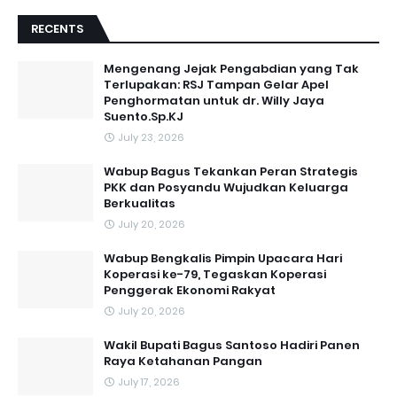
RECENTS
Mengenang Jejak Pengabdian yang Tak
Terlupakan: RSJ Tampan Gelar Apel
Penghormatan untuk dr. Willy Jaya
Suento.Sp.KJ
July 23, 2026
Wabup Bagus Tekankan Peran Strategis
PKK dan Posyandu Wujudkan Keluarga
Berkualitas
July 20, 2026
Wabup Bengkalis Pimpin Upacara Hari
Koperasi ke-79, Tegaskan Koperasi
Penggerak Ekonomi Rakyat
July 20, 2026
Wakil Bupati Bagus Santoso Hadiri Panen
Raya Ketahanan Pangan
July 17, 2026