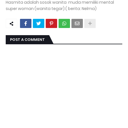
Hasmita adalah sosok wanita muda memiliki mental
super woman (wanita tegar).( berita: Nelma)
POST A COMMENT