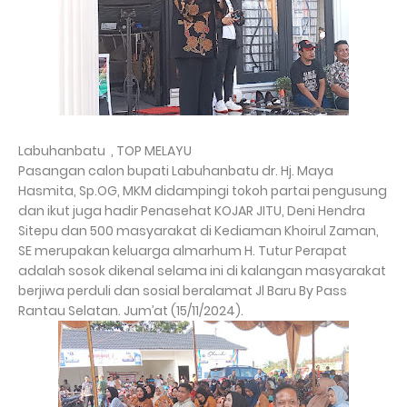
Labuhanbatu , TOP MELAYU
Pasangan calon bupati Labuhanbatu dr. Hj. Maya
Hasmita, Sp.OG, MKM didampingi tokoh partai pengusung
dan ikut juga hadir Penasehat KOJAR JITU, Deni Hendra
Sitepu dan 500 masyarakat di Kediaman Khoirul Zaman,
SE merupakan keluarga almarhum H. Tutur Perapat
adalah sosok dikenal selama ini di kalangan masyarakat
berjiwa perduli dan sosial beralamat Jl Baru By Pass
Rantau Selatan. Jum’at (15/11/2024).