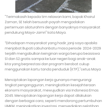
"Terimakasih kepada tim relawan kami, bapak Khoirul
Zaman, SE telah bersusah payah mengadakan
pertemuan silaturahmi dengan banyaknya masyarakat
pendukung Maya-Jamri" kata Maya.
“Dihadapan masyarakat yang hadir, janji saya apabila
menjabat Bupati Labuhanbatu masa periode 2024-2029
terpilih mengabulkan keinginan warga berupa beasiswa
S1 dan S2 gratis sampai ke luar negeri bagi anak-anak
kita yang berprestasi dan program berobat cukup
menggunakan kartu tanda penduduk (KTP),"cetus Maya
Menciptakan lapangan kerja gunanya mengurangi
tingkat pengangguran, meningkatkan kesejahteraan
ekonomi masyarakat, mewujudkan visi Indonesia Emas
2045. Menciptakan lapangan kerja dapat dilakukan
dengan berbagai cara, seperti mendorong pertumbuhan
UMKM, meningkatkan investasi, menyediakan pelatihan