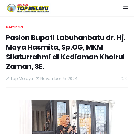
Beranda
Paslon Bupati Labuhanbatu dr. Hj.
Maya Hasmita, Sp.OG, MKM
Silaturrahmi di Kediaman Khoirul
Zaman, SE.
Top Melayu
November 15, 2024
0