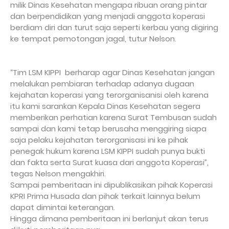
milik Dinas Kesehatan mengapa ribuan orang pintar
dan berpendidikan yang menjadi anggota koperasi
berdiam diri dan turut saja seperti kerbau yang digiring
ke tempat pemotongan jagal, tutur Nelson.
“Tim LSM KIPPI berharap agar Dinas Kesehatan jangan
melalukan pembiaran terhadap adanya dugaan
kejahatan koperasi yang terorganisanisi oleh karena
itu kami sarankan Kepala Dinas Kesehatan segera
memberikan perhatian karena Surat Tembusan sudah
sampai dan kami tetap berusaha menggiring siapa
saja pelaku kejahatan terorganisasi ini ke pihak
penegak hukum karena LSM KIPPI sudah punya bukti
dan fakta serta Surat kuasa dari anggota Koperasi”,
tegas Nelson mengakhiri.
Sampai pemberitaan ini dipublikasikan pihak Koperasi
KPRI Prima Husada dan pihak terkait lainnya belum
dapat dimintai keterangan.
Hingga dimana pemberitaan ini berlanjut akan terus