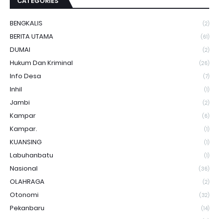
CATEGORIES
BENGKALIS
(2)
BERITA UTAMA
(61)
DUMAI
(2)
Hukum Dan Kriminal
(26)
Info Desa
(7)
Inhil
(1)
Jambi
(2)
Kampar
(6)
Kampar.
(1)
KUANSING
(1)
Labuhanbatu
(1)
Nasional
(36)
OLAHRAGA
(2)
Otonomi
(32)
Pekanbaru
(14)