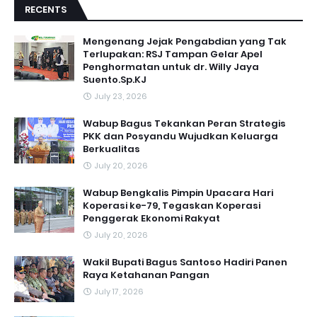
RECENTS
Mengenang Jejak Pengabdian yang Tak
Terlupakan: RSJ Tampan Gelar Apel
Penghormatan untuk dr. Willy Jaya
Suento.Sp.KJ
July 23, 2026
Wabup Bagus Tekankan Peran Strategis
PKK dan Posyandu Wujudkan Keluarga
Berkualitas
July 20, 2026
Wabup Bengkalis Pimpin Upacara Hari
Koperasi ke-79, Tegaskan Koperasi
Penggerak Ekonomi Rakyat
July 20, 2026
Wakil Bupati Bagus Santoso Hadiri Panen
Raya Ketahanan Pangan
July 17, 2026