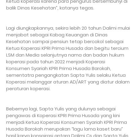
Ketua koperasi karena para pengurus bersembunyi di
balik Dinas Kesehatan”, katanya tegas.
Lagi diungkapkannya, sekira lebih 20 tahun Dalimi mulai
menjabat sebagai Kabag Keuangan di Dinas
Kesehatan sampai pensiun tetap bercokol sebagai
Ketua Koperasi KPRI Prima Husada dan begitu tercium
LSM dan Media selanjutnya nama dan badan hukum
koperasi pada tahun 2022 menjadi Koperasi
Konsumen Syariah KPRI Prima Husada Barokah,
sementatra pengangkatan Sapta Yulis selaku Ketua
Koperasi melanggar aturan AD/ART yang diatur dalam
peraturan koperasi.
Bebernya lagi, Sapta Yulis yang dulunya sebagai
pengawas di Koperasi KPRI Prima Husada yang kini
menjadi Ketua Koperasi Konsumen Syariah KPRI Prima
Husada Barokah merupakan “lagu lama kaset baru”
hasil karya konspirasi antara Dalimi Cs dan Sapta Yulis