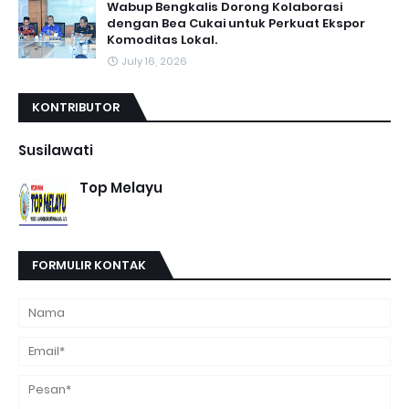
Wabup Bengkalis Dorong Kolaborasi
dengan Bea Cukai untuk Perkuat Ekspor
Komoditas Lokal.
July 16, 2026
KONTRIBUTOR
Susilawati
Top Melayu
FORMULIR KONTAK