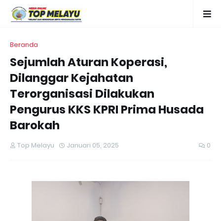
Beranda
Sejumlah Aturan Koperasi,
Dilanggar Kejahatan
Terorganisasi Dilakukan
Pengurus KKS KPRI Prima Husada
Barokah
Top Melayu
Januari 05, 2025
0