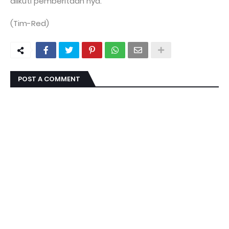
diikuti pemberitaan nya.
(Tim-Red)
POST A COMMENT