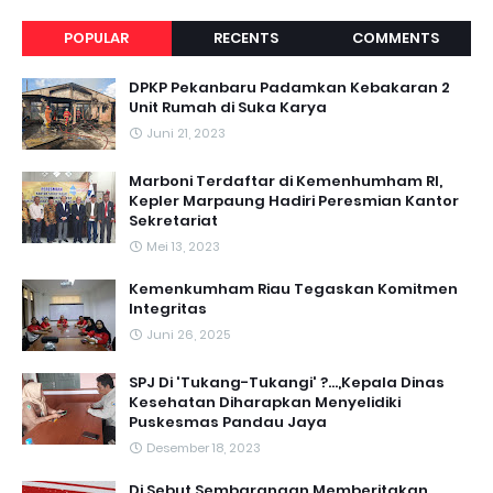
POPULAR
RECENTS
COMMENTS
DPKP Pekanbaru Padamkan Kebakaran 2
Unit Rumah di Suka Karya
Juni 21, 2023
Marboni Terdaftar di Kemenhumham RI,
Kepler Marpaung Hadiri Peresmian Kantor
Sekretariat
Mei 13, 2023
‎Kemenkumham Riau Tegaskan Komitmen
Integritas
Juni 26, 2025
SPJ Di 'Tukang-Tukangi' ?...,Kepala Dinas
Kesehatan Diharapkan Menyelidiki
Puskesmas Pandau Jaya
Desember 18, 2023
Di Sebut Sembarangan Memberitakan