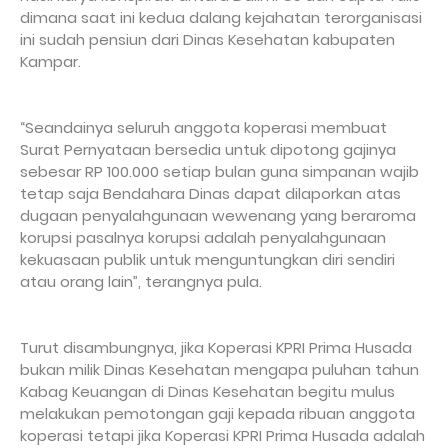
dimana saat ini kedua dalang kejahatan terorganisasi
ini sudah pensiun dari Dinas Kesehatan kabupaten
Kampar.
“Seandainya seluruh anggota koperasi membuat
Surat Pernyataan bersedia untuk dipotong gajinya
sebesar RP 100.000 setiap bulan guna simpanan wajib
tetap saja Bendahara Dinas dapat dilaporkan atas
dugaan penyalahgunaan wewenang yang beraroma
korupsi pasalnya korupsi adalah penyalahgunaan
kekuasaan publik untuk menguntungkan diri sendiri
atau orang lain”, terangnya pula.
Turut disambungnya, jika Koperasi KPRI Prima Husada
bukan milik Dinas Kesehatan mengapa puluhan tahun
Kabag Keuangan di Dinas Kesehatan begitu mulus
melakukan pemotongan gaji kepada ribuan anggota
koperasi tetapi jika Koperasi KPRI Prima Husada adalah