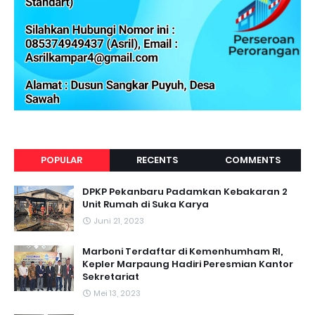
POPULAR
RECENTS
COMMENTS
DPKP Pekanbaru Padamkan Kebakaran 2
Unit Rumah di Suka Karya
Juni 21, 2023
Marboni Terdaftar di Kemenhumham RI,
Kepler Marpaung Hadiri Peresmian Kantor
Sekretariat
Mei 13, 2023