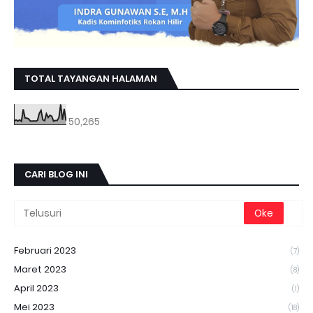
TOTAL TAYANGAN HALAMAN
50,265
CARI BLOG INI
Februari 2023
(7)
Maret 2023
(8)
April 2023
(1)
Mei 2023
(18)