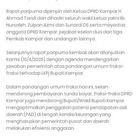
Rapat paripurna dipimpin oleh Ketua DPRD Kampar H
Ahmad Taridi dan dihadiri seluruh wakil ketua yakni Iib
Nursaleh, Zulpan Azmi dan Sunardi DS serta mayoritas
anggota DPRD Kampar, pejabat eselon dua dan tiga
Pemkab Kampar dan undangan lainnya.
Selanjutnya rapat paripurna kembali akan dilanjutkan
Kamis (10/4/2025) dengan agenda mendengarkan
jawaban pemerintah atas pandangan umum fraksi-
fraksi terhadap LKPj Bupati Kampar.
Dalam pandangan umum fraksi hari ini, selain
mendorong pembayaran tunda bayar, fraksi-fraksi DPRD
Kampar juga mendorong Bupati/Wakil Bupati Kampar
mengoptimalkan penggalian potensi pendapatan asli
daerah (PAD) di tengah kondisi keuangan yang
mengharuskan pemerintah pusat dan daerah
melakukan efisiensi anggaran.