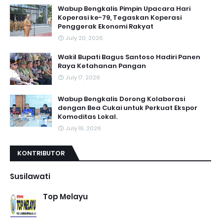
Wabup Bengkalis Pimpin Upacara Hari
Koperasi ke-79, Tegaskan Koperasi
Penggerak Ekonomi Rakyat
July 20, 2026
Wakil Bupati Bagus Santoso Hadiri Panen
Raya Ketahanan Pangan
July 17, 2026
Wabup Bengkalis Dorong Kolaborasi
dengan Bea Cukai untuk Perkuat Ekspor
Komoditas Lokal.
July 16, 2026
KONTRIBUTOR
Susilawati
Top Melayu