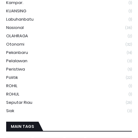
Kampar.
(1)
KUANSING
(1)
Labuhanbatu
(1)
Nasional
(36)
OLAHRAGA
(2)
Otonomi
(32)
Pekanbaru
(14)
Pelalawan
(3)
Peristiwa
(5)
Politik
(22)
ROHIL
(1)
ROHUL
(1)
Seputar Riau
(29)
Siak
(3)
MAIN TAGS