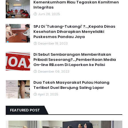
‎Kemenkumham Riau Tegaskan Komitmen
Integritas
Juni 26, 2025
SPJ Di 'Tukang-Tukangi' ?...,Kepala Dinas
Kesehatan Diharapkan Menyelidiki
Puskesmas Pandau Jaya
Desember 18, 2023
Di Sebut Sembarangan Memberitakan
Pribadi Seseorang?...,Pemberitaan Media
On-line RB.com Di Laporkan ke Polisi
Desember 06, 2023
Dua Tokoh Masyarakat Pulau Halang
Terlibat Duel Berujung Saling Lapor
April 21, 2025
FEATURED POST