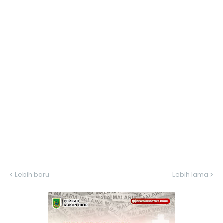
Lebih baru
Lebih lama