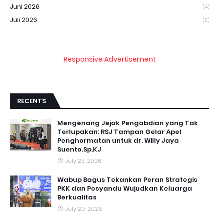
Juni 2026
(4)
Juli 2026
(9)
Responsive Advertisement
RECENTS
Mengenang Jejak Pengabdian yang Tak
Terlupakan: RSJ Tampan Gelar Apel
Penghormatan untuk dr. Willy Jaya
Suento.Sp.KJ
July 23, 2026
Wabup Bagus Tekankan Peran Strategis
PKK dan Posyandu Wujudkan Keluarga
Berkualitas
July 20, 2026