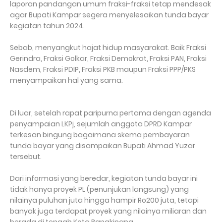
laporan pandangan umum fraksi-fraksi tetap mendesak
agar Bupati Kampar segera menyelesaikan tunda bayar
kegiatan tahun 2024.
Sebab, menyangkut hajat hidup masyarakat. Baik Fraksi
Gerindra, Fraksi Golkar, Fraksi Demokrat, Fraksi PAN, Fraksi
Nasdem, Fraksi PDIP, Fraksi PKB maupun Fraksi PPP/PKS
menyampaikan hal yang sama.
Di luar, setelah rapat paripurna pertama dengan agenda
penyampaian LKPj, sejumlah anggota DPRD Kampar
terkesan bingung bagaimana skema pembayaran
tunda bayar yang disampaikan Bupati Ahmad Yuzar
tersebut.
Dari informasi yang beredar, kegiatan tunda bayar ini
tidak hanya proyek PL (penunjukan langsung) yang
nilainya puluhan juta hingga hampir Ro200 juta, tetapi
banyak juga terdapat proyek yang nilainya miliaran dan