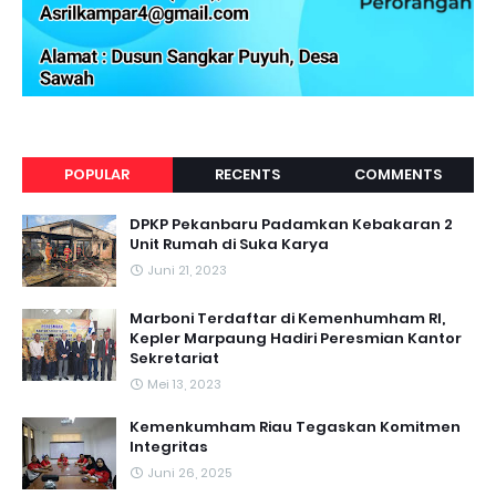
POPULAR
RECENTS
COMMENTS
DPKP Pekanbaru Padamkan Kebakaran 2
Unit Rumah di Suka Karya
Juni 21, 2023
Marboni Terdaftar di Kemenhumham RI,
Kepler Marpaung Hadiri Peresmian Kantor
Sekretariat
Mei 13, 2023
‎Kemenkumham Riau Tegaskan Komitmen
Integritas
Juni 26, 2025