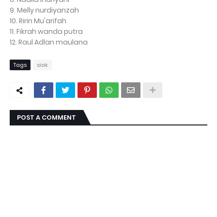
9. Melly nurdiyanzah
10. Ririn Mu'arifah
11. Fikrah wanda putra
12. Raul Adlan maulana
Tags
siak
POST A COMMENT