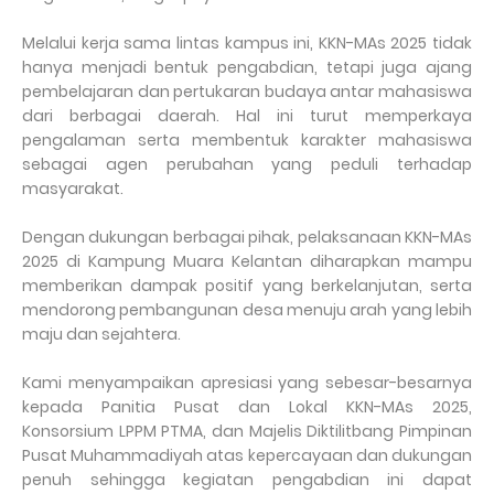
Melalui kerja sama lintas kampus ini, KKN-MAs 2025 tidak
hanya menjadi bentuk pengabdian, tetapi juga ajang
pembelajaran dan pertukaran budaya antar mahasiswa
dari berbagai daerah. Hal ini turut memperkaya
pengalaman serta membentuk karakter mahasiswa
sebagai agen perubahan yang peduli terhadap
masyarakat.
Dengan dukungan berbagai pihak, pelaksanaan KKN-MAs
2025 di Kampung Muara Kelantan diharapkan mampu
memberikan dampak positif yang berkelanjutan, serta
mendorong pembangunan desa menuju arah yang lebih
maju dan sejahtera.
Kami menyampaikan apresiasi yang sebesar-besarnya
kepada Panitia Pusat dan Lokal KKN-MAs 2025,
Konsorsium LPPM PTMA, dan Majelis Diktilitbang Pimpinan
Pusat Muhammadiyah atas kepercayaan dan dukungan
penuh sehingga kegiatan pengabdian ini dapat