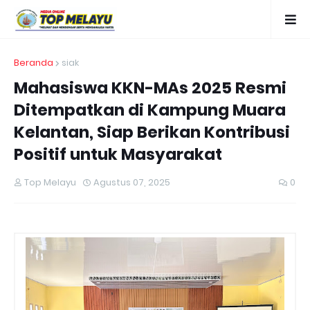
Beranda
siak
Mahasiswa KKN-MAs 2025 Resmi
Ditempatkan di Kampung Muara
Kelantan, Siap Berikan Kontribusi
Positif untuk Masyarakat
Top Melayu
Agustus 07, 2025
0