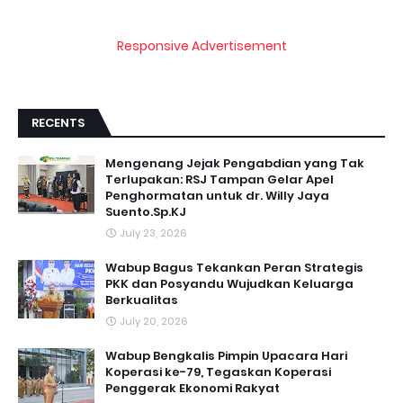
Responsive Advertisement
RECENTS
Mengenang Jejak Pengabdian yang Tak
Terlupakan: RSJ Tampan Gelar Apel
Penghormatan untuk dr. Willy Jaya
Suento.Sp.KJ
July 23, 2026
Wabup Bagus Tekankan Peran Strategis
PKK dan Posyandu Wujudkan Keluarga
Berkualitas
July 20, 2026
Wabup Bengkalis Pimpin Upacara Hari
Koperasi ke-79, Tegaskan Koperasi
Penggerak Ekonomi Rakyat