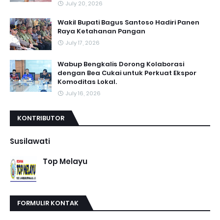
July 20, 2026
Wakil Bupati Bagus Santoso Hadiri Panen
Raya Ketahanan Pangan
July 17, 2026
Wabup Bengkalis Dorong Kolaborasi
dengan Bea Cukai untuk Perkuat Ekspor
Komoditas Lokal.
July 16, 2026
KONTRIBUTOR
Susilawati
Top Melayu
FORMULIR KONTAK