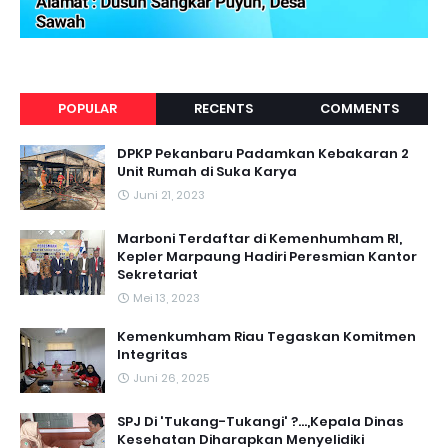
POPULAR
RECENTS
COMMENTS
DPKP Pekanbaru Padamkan Kebakaran 2
Unit Rumah di Suka Karya
Juni 21, 2023
Marboni Terdaftar di Kemenhumham RI,
Kepler Marpaung Hadiri Peresmian Kantor
Sekretariat
Mei 13, 2023
‎Kemenkumham Riau Tegaskan Komitmen
Integritas
Juni 26, 2025
SPJ Di 'Tukang-Tukangi' ?...,Kepala Dinas
Kesehatan Diharapkan Menyelidiki