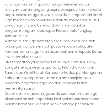
kunjungan ini, sehingga kami juga berkesempatan
menyampaikan langsung aspirasi-aspirasi kami kepada
bapak selaku anggota DPR RI. Dan dikesempatan ini, kami
juga memberikan beberapa klarifikasi mengenai isu-isu
yang negatif yang beredar dalam menjalankan
program-program dari bapak Presiden kita" ungkap
Ahmad Yuzar
Ahmad Yuzar juga berharap masukan-masukan dan
dukungan dari pemerintah pusat kepada Kabupaten
Kampar, dan ini juga telah disampaikannya lepada Ketua
Poksi Komisi III DPR RI ini.
Dikesempatan yang sama Ketua Poksi Komisi III DPR RI,
sangat mengapresiasi apa yang telah dilakukan oleh
Bupati dan Wakil Bupati Kampar terhadap pembangunan
Kabupaten Kampar terutama dalam menjalankan
program-program unggulan dari Presiden RI dan
pemerintah pusat.
Dapat diinformasikan juga pada saat pertemuan juga
disampaikan beberapa klarifikasi perihal permasalahan
pelaksanaan MBG di salah satu lembaga pendidikan