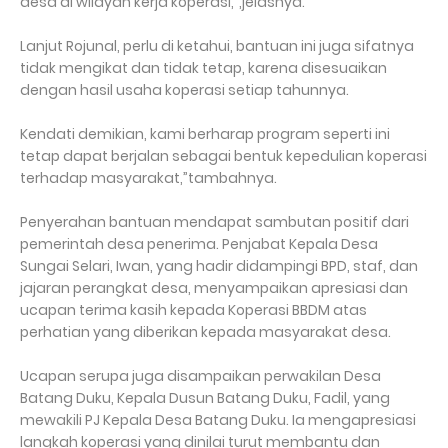
desa di wilayah kerja koperasi,",jelasnya.
Lanjut Rojunal, perlu di ketahui, bantuan ini juga sifatnya
tidak mengikat dan tidak tetap, karena disesuaikan
dengan hasil usaha koperasi setiap tahunnya.
Kendati demikian, kami berharap program seperti ini
tetap dapat berjalan sebagai bentuk kepedulian koperasi
terhadap masyarakat,”tambahnya.
Penyerahan bantuan mendapat sambutan positif dari
pemerintah desa penerima. Penjabat Kepala Desa
Sungai Selari, Iwan, yang hadir didampingi BPD, staf, dan
jajaran perangkat desa, menyampaikan apresiasi dan
ucapan terima kasih kepada Koperasi BBDM atas
perhatian yang diberikan kepada masyarakat desa.
Ucapan serupa juga disampaikan perwakilan Desa
Batang Duku, Kepala Dusun Batang Duku, Fadil, yang
mewakili PJ Kepala Desa Batang Duku. Ia mengapresiasi
langkah koperasi yang dinilai turut membantu dan