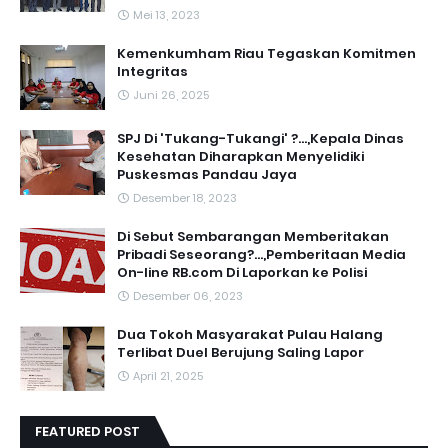
Mei 13, 2023
‎Kemenkumham Riau Tegaskan Komitmen
Integritas
Juni 26, 2025
SPJ Di 'Tukang-Tukangi' ?...,Kepala Dinas
Kesehatan Diharapkan Menyelidiki
Puskesmas Pandau Jaya
Desember 18, 2023
Di Sebut Sembarangan Memberitakan
Pribadi Seseorang?...,Pemberitaan Media
On-line RB.com Di Laporkan ke Polisi
Desember 06, 2023
Dua Tokoh Masyarakat Pulau Halang
Terlibat Duel Berujung Saling Lapor
April 21, 2025
FEATURED POST