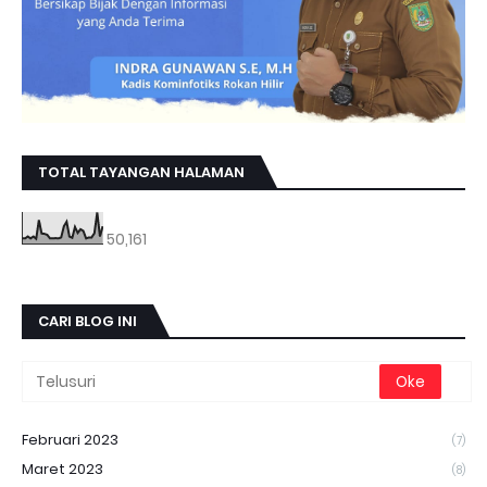
TOTAL TAYANGAN HALAMAN
50,161
CARI BLOG INI
Februari 2023
(7)
Maret 2023
(8)