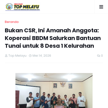
Beranda
Bukan CSR, Ini Amanah Anggota:
Koperasi BBDM Salurkan Bantuan
Tunai untuk 8 Desa 1 Kelurahan
Top Melayu
Mei 14, 2026
0