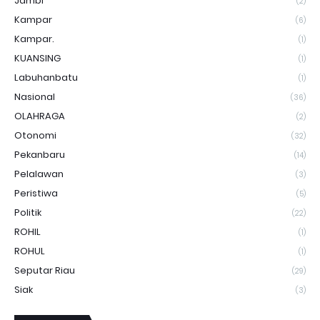
Jambi
(2)
Kampar
(6)
Kampar.
(1)
KUANSING
(1)
Labuhanbatu
(1)
Nasional
(36)
OLAHRAGA
(2)
Otonomi
(32)
Pekanbaru
(14)
Pelalawan
(3)
Peristiwa
(5)
Politik
(22)
ROHIL
(1)
ROHUL
(1)
Seputar Riau
(29)
Siak
(3)