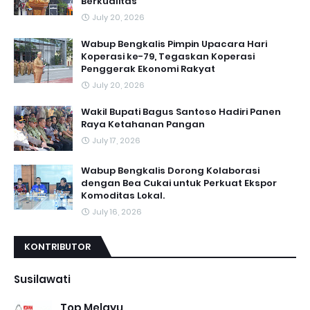
Berkualitas
July 20, 2026
Wabup Bengkalis Pimpin Upacara Hari
Koperasi ke-79, Tegaskan Koperasi
Penggerak Ekonomi Rakyat
July 20, 2026
Wakil Bupati Bagus Santoso Hadiri Panen
Raya Ketahanan Pangan
July 17, 2026
Wabup Bengkalis Dorong Kolaborasi
dengan Bea Cukai untuk Perkuat Ekspor
Komoditas Lokal.
July 16, 2026
KONTRIBUTOR
Susilawati
Top Melayu