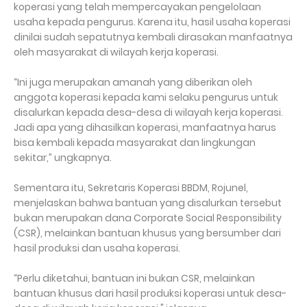
koperasi yang telah mempercayakan pengelolaan
usaha kepada pengurus. Karena itu, hasil usaha koperasi
dinilai sudah sepatutnya kembali dirasakan manfaatnya
oleh masyarakat di wilayah kerja koperasi.
“Ini juga merupakan amanah yang diberikan oleh
anggota koperasi kepada kami selaku pengurus untuk
disalurkan kepada desa-desa di wilayah kerja koperasi.
Jadi apa yang dihasilkan koperasi, manfaatnya harus
bisa kembali kepada masyarakat dan lingkungan
sekitar,” ungkapnya.
Sementara itu, Sekretaris Koperasi BBDM, Rojunel,
menjelaskan bahwa bantuan yang disalurkan tersebut
bukan merupakan dana Corporate Social Responsibility
(CSR), melainkan bantuan khusus yang bersumber dari
hasil produksi dan usaha koperasi.
“Perlu diketahui, bantuan ini bukan CSR, melainkan
bantuan khusus dari hasil produksi koperasi untuk desa-