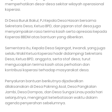
memperhatikan desa-desa sekitar wilayah operasional
koperasi.
Di Desa Buruk Bakul, PJ Kepala Desa Hasan bersama
Sekretaris Desa, Ketua BPD, dan jajaran staf desa juga
menyampaikan rasa terima kasih serta apresiasi kepada
Koperasi BBDM atas bantuan yang diberikan.
Sementara itu, Kepala Desa Sejangat, Irwandi, yang juga
selalu Wakil Ketua Koperasi hadir didampingi Sekretaris
Desa, Ketua BPD, anggota, serta staf desa, turut
mengucapkan terima kasih atas perhatian dan
kontribusi koperasi terhadap masyarakat desa.
Penyaluran bantuan berikutnya dijadwalkan
dilaksanakan di Desa Pakning Asal, Desa Pangkalan
Jambi, Desa Dompas, dan Desa Sungai Linau pada hari
selanjutnya, mengingat keterbatasan waktu dalam
agenda penyerahan sebelumnya.