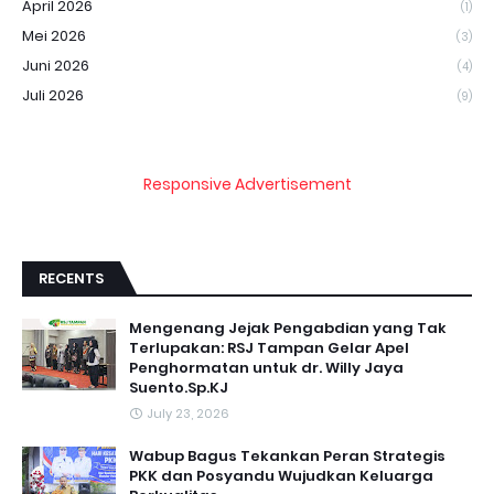
April 2026
(1)
Mei 2026
(3)
Juni 2026
(4)
Juli 2026
(9)
Responsive Advertisement
RECENTS
Mengenang Jejak Pengabdian yang Tak
Terlupakan: RSJ Tampan Gelar Apel
Penghormatan untuk dr. Willy Jaya
Suento.Sp.KJ
July 23, 2026
Wabup Bagus Tekankan Peran Strategis
PKK dan Posyandu Wujudkan Keluarga