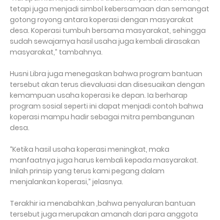
tetapi juga menjadi simbol kebersamaan dan semangat
gotong royong antara koperasi dengan masyarakat
desa. Koperasi tumbuh bersama masyarakat, sehingga
sudah sewajarnya hasil usaha juga kembali dirasakan
masyarakat,” tambahnya.
Husni Libra juga menegaskan bahwa program bantuan
tersebut akan terus dievaluasi dan disesuaikan dengan
kemampuan usaha koperasi ke depan. Ia berharap
program sosial seperti ini dapat menjadi contoh bahwa
koperasi mampu hadir sebagai mitra pembangunan
desa.
“Ketika hasil usaha koperasi meningkat, maka
manfaatnya juga harus kembali kepada masyarakat.
Inilah prinsip yang terus kami pegang dalam
menjalankan koperasi,” jelasnya.
Terakhir ia menabahkan ,bahwa penyaluran bantuan
tersebut juga merupakan amanah dari para anggota