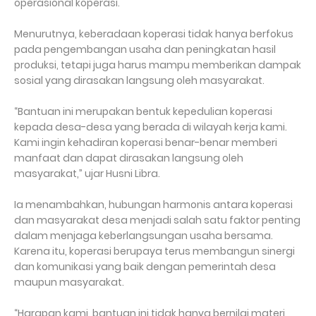
operasional koperasi.
Menurutnya, keberadaan koperasi tidak hanya berfokus
pada pengembangan usaha dan peningkatan hasil
produksi, tetapi juga harus mampu memberikan dampak
sosial yang dirasakan langsung oleh masyarakat.
“Bantuan ini merupakan bentuk kepedulian koperasi
kepada desa-desa yang berada di wilayah kerja kami.
Kami ingin kehadiran koperasi benar-benar memberi
manfaat dan dapat dirasakan langsung oleh
masyarakat,” ujar Husni Libra.
Ia menambahkan, hubungan harmonis antara koperasi
dan masyarakat desa menjadi salah satu faktor penting
dalam menjaga keberlangsungan usaha bersama.
Karena itu, koperasi berupaya terus membangun sinergi
dan komunikasi yang baik dengan pemerintah desa
maupun masyarakat.
“Harapan kami, bantuan ini tidak hanya bernilai materi,