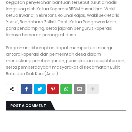
Kegiatan penyerahan bantuan tersebut turut dihadiri
langsung oleh Ketua Koperasi BBDM Husni Libra, Wakil
Ketua Irwandi, Sekretaris Rojunal Rajas, Wakil Sekretaris
Yusuf, Bendahara Zulkifli Obet, Ketua Pengawas Mala,
para pendamping, serta jajaran pengurus koperasi
lainnya bersama perangkat desa.
Program ini diharapkan dapat memperkuat sinergi
antara koperasi dan pemerintah desa dalam
mendukung pembangunan, peningkatan kesejahteraan,
serta pemberdayaan masyarakat di Kecamatan Bukit
Batu dan Siak Kecil(Andi )
POST A COMMENT