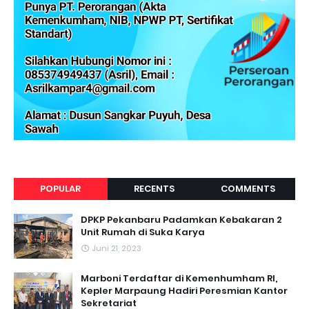
POPULAR
RECENTS
COMMENTS
DPKP Pekanbaru Padamkan Kebakaran 2
Unit Rumah di Suka Karya
Juni 21, 2023
Marboni Terdaftar di Kemenhumham RI,
Kepler Marpaung Hadiri Peresmian Kantor
Sekretariat