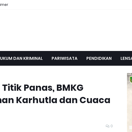
aimer
UKUM DAN KRIMINAL
PARIWISATA
PENDIDIKAN
LENS
 Titik Panas, BMKG
an Karhutla dan Cuaca
0