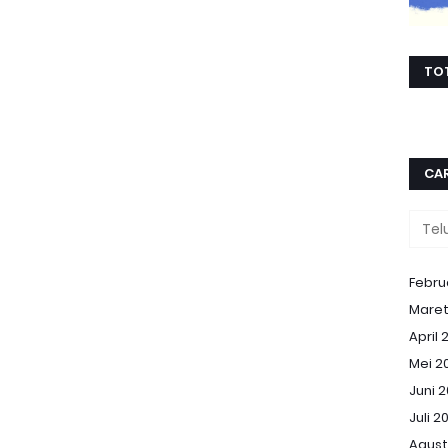
TO
CAR
Febru
Maret
April 
Mei 2
Juni 
Juli 2
Agust