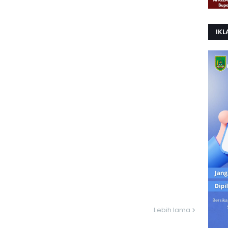
IKL
Lebih lama