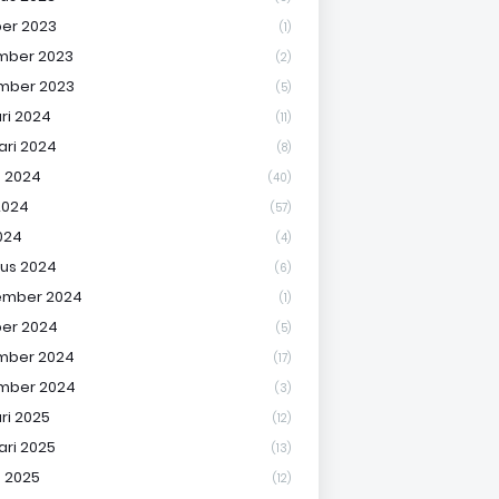
er 2023
(1)
mber 2023
(2)
mber 2023
(5)
ri 2024
(11)
ari 2024
(8)
 2024
(40)
2024
(57)
024
(4)
us 2024
(6)
ember 2024
(1)
er 2024
(5)
mber 2024
(17)
mber 2024
(3)
ri 2025
(12)
ari 2025
(13)
 2025
(12)