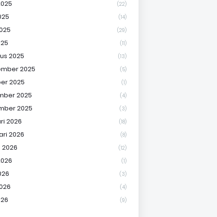
2025
(22)
025
(14)
2025
(29)
025
(11)
us 2025
(13)
ember 2025
(5)
er 2025
(1)
mber 2025
(4)
mber 2025
(3)
ri 2026
(18)
ari 2026
(8)
 2026
(12)
2026
(1)
026
(3)
2026
(4)
026
(9)