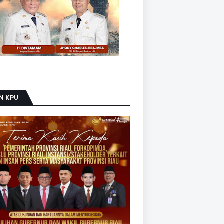
N KPU