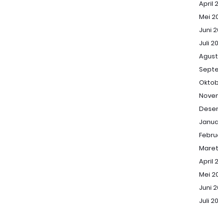
April 
Mei 2
Juni 
Juli 2
Agust
Sept
Oktob
Nove
Dese
Janua
Febru
Maret
April 
Mei 2
Juni 
Juli 2